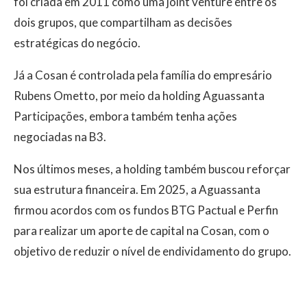
foi criada em 2011 como uma joint venture entre os
dois grupos, que compartilham as decisões
estratégicas do negócio.
Já a Cosan é controlada pela família do empresário
Rubens Ometto, por meio da holding Aguassanta
Participações, embora também tenha ações
negociadas na B3.
Nos últimos meses, a holding também buscou reforçar
sua estrutura financeira. Em 2025, a Aguassanta
firmou acordos com os fundos BTG Pactual e Perfin
para realizar um aporte de capital na Cosan, com o
objetivo de reduzir o nível de endividamento do grupo.