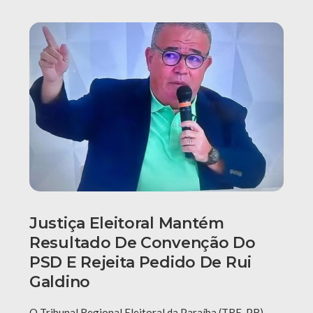
Justiça Eleitoral Mantém
Resultado De Convenção Do
PSD E Rejeita Pedido De Rui
Galdino
O Tribunal Regional Eleitoral da Paraíba (TRE-PB)