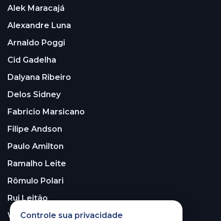
Alek Maracajá
Alexandre Luna
Arnaldo Poggi
Cid Gadelha
Dalyana Ribeiro
Delos Sidney
Fabricio Marsicano
Filipe Andson
Paulo Amilton
Ramalho Leite
Rômulo Polari
Rui Leitão
Controle sua privacidade
Walter Santos