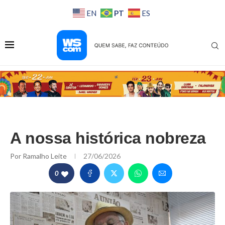
PT
EN
ES
A nossa histórica nobreza
Por
Ramalho Leite
27/06/2026
0