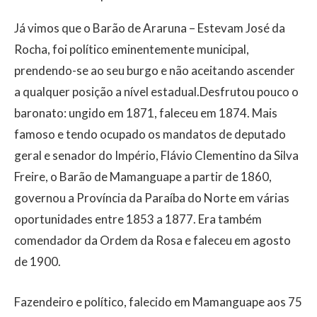
Já vimos que o Barão de Araruna – Estevam José da
Rocha, foi político eminentemente municipal,
prendendo-se ao seu burgo e não aceitando ascender
a qualquer posição a nível estadual.Desfrutou pouco o
baronato: ungido em 1871, faleceu em 1874. Mais
famoso e tendo ocupado os mandatos de deputado
geral e senador do Império, Flávio Clementino da Silva
Freire, o Barão de Mamanguape a partir de 1860,
governou a Província da Paraíba do Norte em várias
oportunidades entre 1853 a 1877. Era também
comendador da Ordem da Rosa e faleceu em agosto
de 1900.
Fazendeiro e político, falecido em Mamanguape aos 75