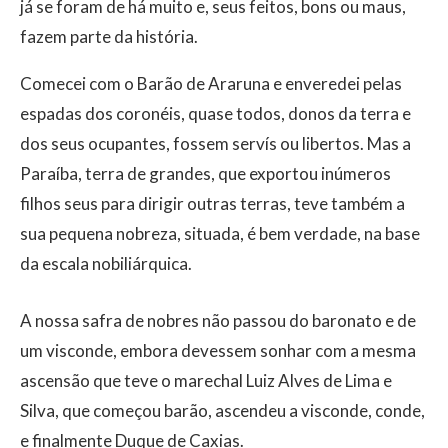
já se foram de há muito e, seus feitos, bons ou maus,
fazem parte da história.
Comecei com o Barão de Araruna e enveredei pelas
espadas dos coronéis, quase todos, donos da terra e
dos seus ocupantes, fossem servís ou libertos. Mas a
Paraíba, terra de grandes, que exportou inúmeros
filhos seus para dirigir outras terras, teve também a
sua pequena nobreza, situada, é bem verdade, na base
da escala nobiliárquica.
A nossa safra de nobres não passou do baronato e de
um visconde, embora devessem sonhar com a mesma
ascensão que teve o marechal Luiz Alves de Lima e
Silva, que começou barão, ascendeu a visconde, conde,
e finalmente Duque de Caxias.