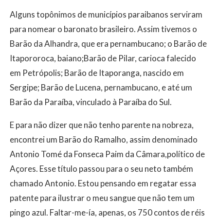
Alguns topônimos de municípios paraibanos serviram
para nomear o baronato brasileiro. Assim tivemos o
Barão da Alhandra, que era pernambucano; o Barão de
Itapororoca, baiano;Barão de Pilar, carioca falecido
em Petrópolis; Barão de Itaporanga, nascido em
Sergipe; Barão de Lucena, pernambucano, e até um
Barão da Paraíba, vinculado à Paraíba do Sul.
E para não dizer que não tenho parente na nobreza,
encontrei um Barão do Ramalho, assim denominado
Antonio Tomé da Fonseca Paim da Câmara,político de
Açores. Esse título passou para o seu neto também
chamado Antonio. Estou pensando em regatar essa
patente para ilustrar o meu sangue que não tem um
pingo azul. Faltar-me-ía, apenas, os 750 contos de réis