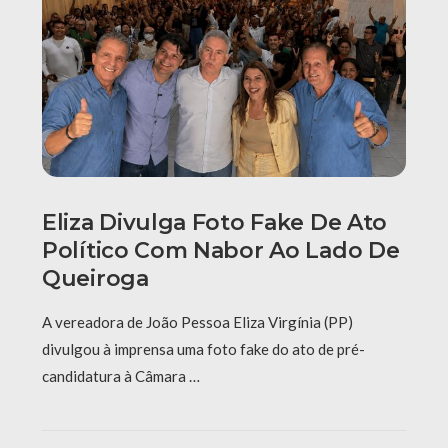
Eliza Divulga Foto Fake De Ato
Político Com Nabor Ao Lado De
Queiroga
A vereadora de João Pessoa Eliza Virgínia (PP)
divulgou à imprensa uma foto fake do ato de pré-
candidatura à Câmara …