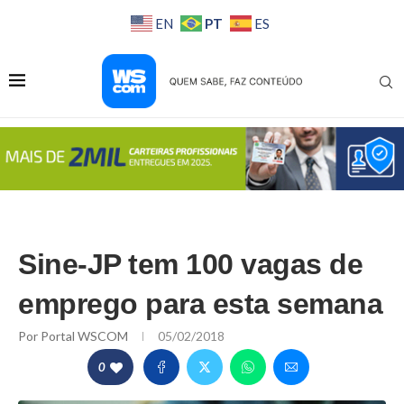
PT
EN
ES
Sine-JP tem 100 vagas de
emprego para esta semana
Por
Portal WSCOM
05/02/2018
0