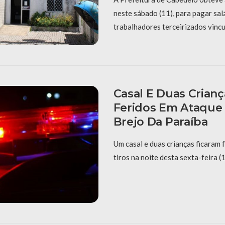
neste sábado (11), para pagar sal
trabalhadores terceirizados vinc
Casal E Duas Crian
Feridos Em Ataque 
Brejo Da Paraíba
Um casal e duas crianças ficaram 
tiros na noite desta sexta-feira (