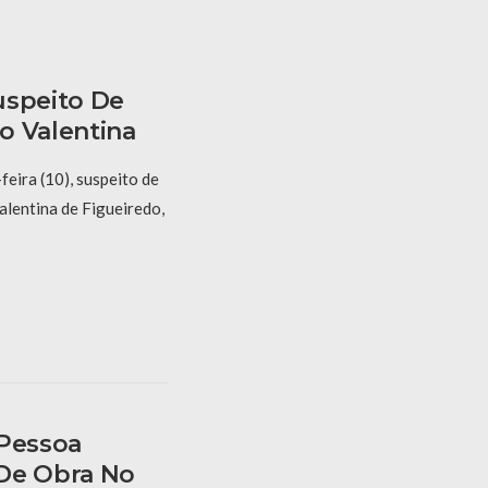
uspeito De
o Valentina
eira (10), suspeito de
alentina de Figueiredo,
 Pessoa
 De Obra No