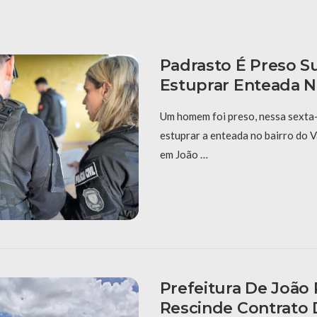
Padrasto É Preso S
Estuprar Enteada N
Um homem foi preso, nessa sexta-f
estuprar a enteada no bairro do V
em João …
Prefeitura De João
Rescinde Contrato