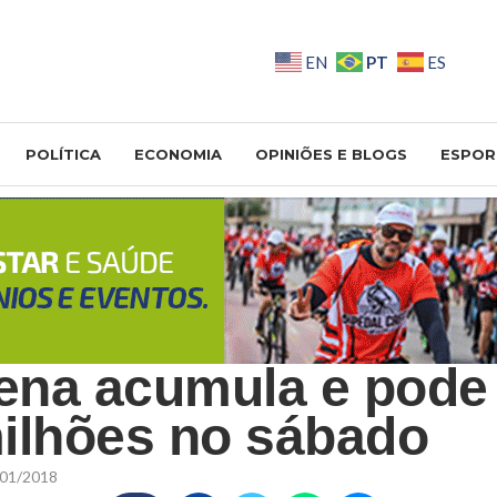
PT
EN
ES
POLÍTICA
ECONOMIA
OPINIÕES E BLOGS
ESPOR
na acumula e pode
ilhões no sábado
01/2018