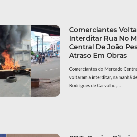
Comerciantes Volt
Interditar Rua No 
Central De João Pe
Atraso Em Obras
Comerciantes do Mercado Centra
voltaram a interditar, na manhã d
Rodrigues de Carvalho, …