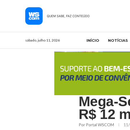
sábado, julho 11, 2026
INÍCIO
NOTÍCIAS
Mega-Se
R$ 12 m
Por
Portal WSCOM
11/