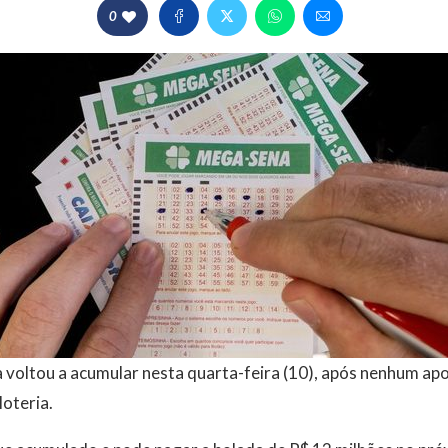
0
voltou a acumular nesta quarta-feira (10), após nenhum apo
loteria.