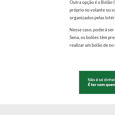
Outra opção é o Bolão 
próprio no volante ou s
organizados pelas lotér
Nesse caso, poderá ser 
Sena, os bolões têm pre
realizar um bolão de no