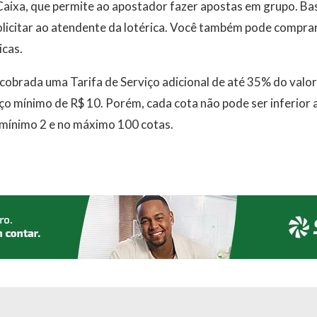
Caixa, que permite ao apostador fazer apostas em grupo. B
olicitar ao atendente da lotérica. Você também pode compra
icas.
cobrada uma Tarifa de Serviço adicional de até 35% do valo
ço mínimo de R$ 10. Porém, cada cota não pode ser inferior a 
 mínimo 2 e no máximo 100 cotas.