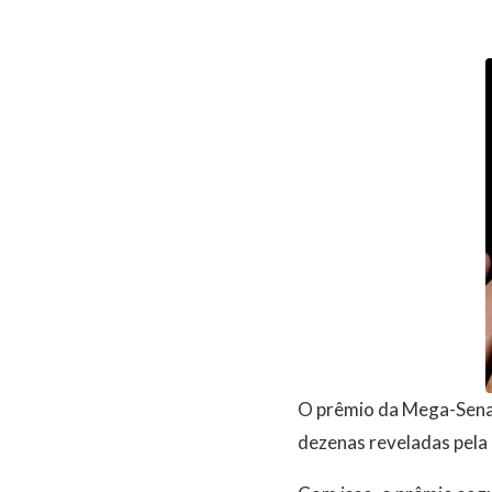
O prêmio da Mega-Sena 
dezenas reveladas pela 