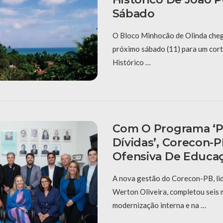
Sábado
O Bloco Minhocão de Olinda cheg
próximo sábado (11) para um cort
Histórico …
Com O Programa ‘P
Dívidas’, Corecon-
Ofensiva De Educaç
A nova gestão do Corecon-PB, li
Werton Oliveira, completou seis
modernização interna e na …