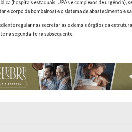
blica (hospitais estaduais, UPAs e complexos de urgência), s
ilitar e corpo de bombeiros) e o sistema de abastecimento e 
iente regular nas secretarias e demais órgãos da estrutura
e na segunda-feira subsequente.