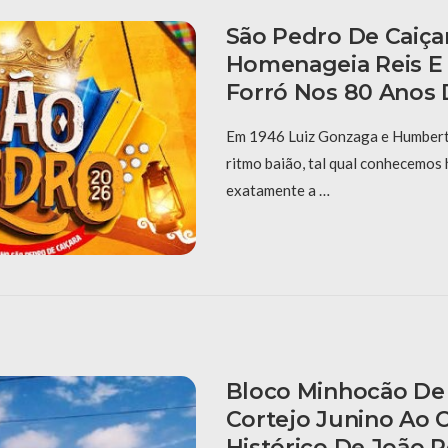
São Pedro De Caiça
Homenageia Reis E
Forró Nos 80 Anos 
Em 1946 Luiz Gonzaga e Humberto
ritmo baião, tal qual conhecemos 
exatamente a …
Bloco Minhocão De 
Cortejo Junino Ao 
Histórico De João 