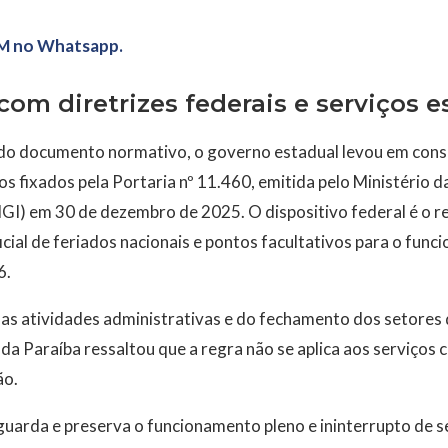
M no Whatsapp.
om diretrizes federais e serviços e
do documento normativo, o governo estadual levou em cons
s fixados pela Portaria nº 11.460, emitida pelo Ministério 
GI) em 30 de dezembro de 2025. O dispositivo federal é o re
icial de feriados nacionais e pontos facultativos para o funci
6.
das atividades administrativas e do fechamento dos setores
da Paraíba ressaltou que a regra não se aplica aos serviços 
ão.
uarda e preserva o funcionamento pleno e ininterrupto de se