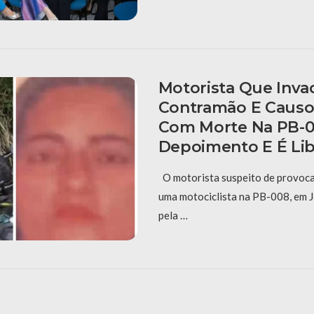
Motorista Que Inva
Contramão E Causo
Com Morte Na PB-0
Depoimento E É Li
O motorista suspeito de provoca
uma motociclista na PB-008, em J
pela …