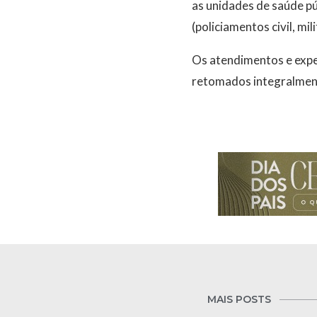
as unidades de saúde pú
(policiamentos civil, m
Os atendimentos e exped
retomados integralment
MAIS POSTS