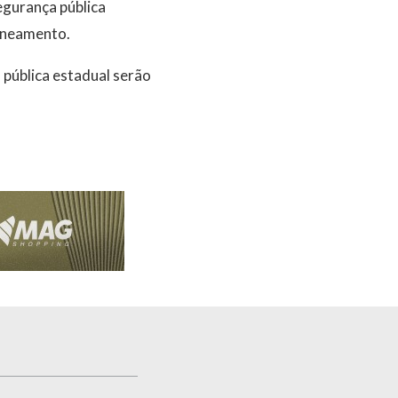
egurança pública
saneamento.
 pública estadual serão