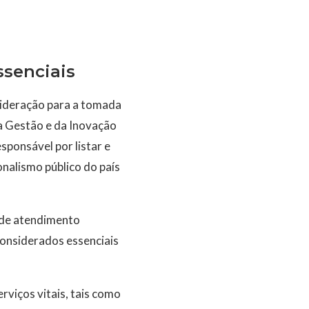
ssenciais
ideração para a tomada
da Gestão e da Inovação
sponsável por listar e
onalismo público do país
 de atendimento
considerados essenciais
rviços vitais, tais como