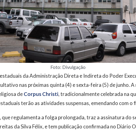
Foto: Divulgação
 estaduais da Administração Direta e Indireta do Poder Exe
ultativo nas próximas quinta (4) e sexta-feira (5) de junho.
eligiosa de
Corpus Christi
, tradicionalmente celebrada na qu
 estaduais terão as atividades suspensas, emendando com o 
15, que regulamenta a folga prolongada, traz a assinatura do 
eitas da Silva Félix, e tem publicação confirmada no Diário O