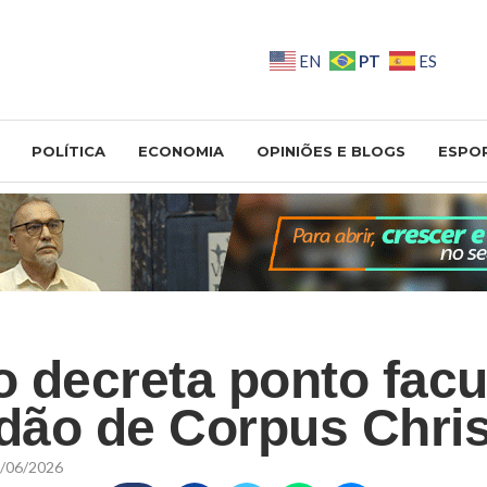
PT
EN
ES
POLÍTICA
ECONOMIA
OPINIÕES E BLOGS
ESPO
 decreta ponto facul
adão de Corpus Chris
/06/2026