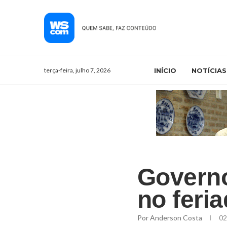
terça-feira, julho 7, 2026
INÍCIO
NOTÍCIAS
Governo
no feri
Por
Anderson Costa
02