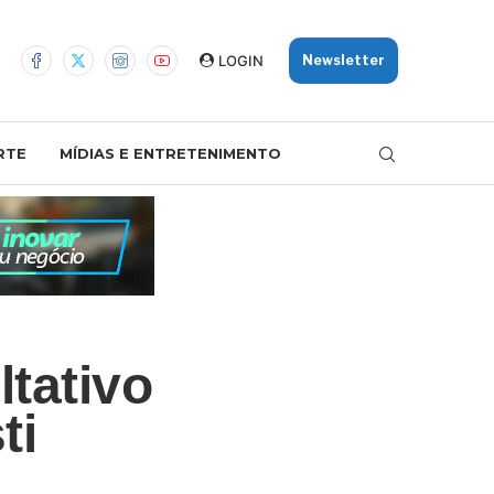
LOGIN
Newsletter
RTE
MÍDIAS E ENTRETENIMENTO
tativo
ti