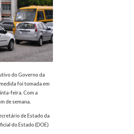
cutivo do Governo da
 A medida foi tomada em
inta-feira. Com a
fim de semana.
secretário de Estado da
ficial do Estado (DOE)