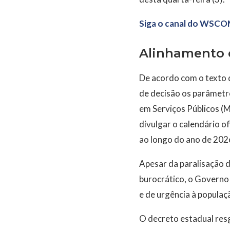
Siga o canal do WSCO
Alinhamento c
De acordo com o texto 
de decisão os parâmetro
em Serviços Públicos (M
divulgar o calendário of
ao longo do ano de 202
Apesar da paralisação 
burocrático, o Governo 
e de urgência à populaç
O decreto estadual resg