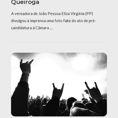
Queiroga
A vereadora de João Pessoa Eliza Virgínia (PP)
divulgou à imprensa uma foto fake do ato de pré-
candidatura à Câmara …