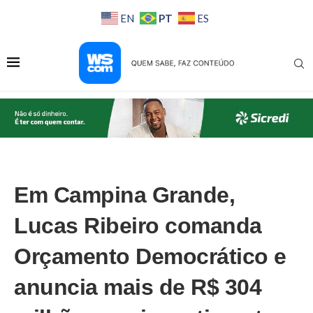
PT
EN
ES
Em Campina Grande,
Lucas Ribeiro comanda
Orçamento Democrático e
anuncia mais de R$ 304