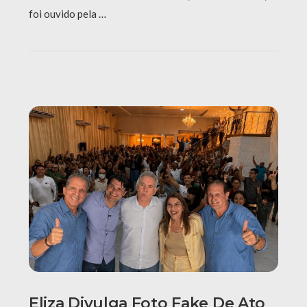
foi ouvido pela …
Eliza Divulga Foto Fake De Ato