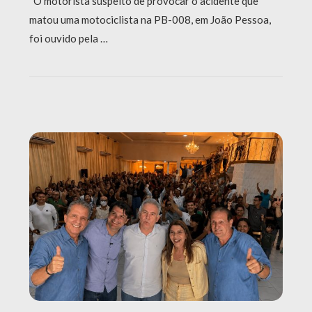
O motorista suspeito de provocar o acidente que
matou uma motociclista na PB-008, em João Pessoa,
foi ouvido pela …