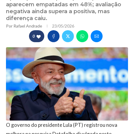
aparecem empatadas em 48%; avaliação
negativa ainda supera a positiva, mas
diferença caiu.
Por
Rafael Andrade
23/05/2026
0
O governo do presidente Lula (PT) registrou nova
melhora na pesquisa Datafolha divulgada neste