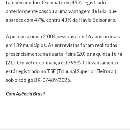
também mudou. O empate em 45% registrado
anteriormente passou a uma vantagem de Lula, que
aparece com 47%, contra 43% de Flávio Bolsonaro.
A pesquisa ouviu 2.004 pessoas com 16 anos ou mais
em 139 municípios. As entrevistas foram realizadas
presencialmente na quarta-feira (20) e na quinta-feira
(21). O nível de confiança é de 95%. O levantamento
está registrado no TSE (Tribunal Superior Eleitoral)
sob o código BR-07489/2026.
Com Agência Brasil