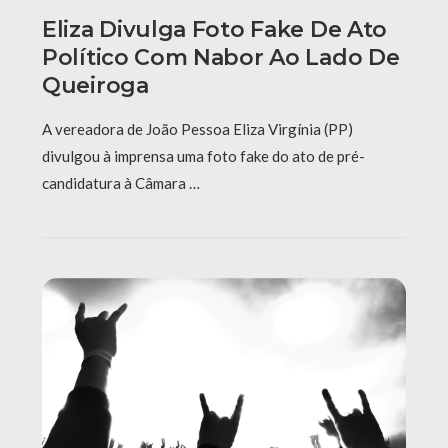
Eliza Divulga Foto Fake De Ato
Político Com Nabor Ao Lado De
Queiroga
A vereadora de João Pessoa Eliza Virgínia (PP)
divulgou à imprensa uma foto fake do ato de pré-
candidatura à Câmara …