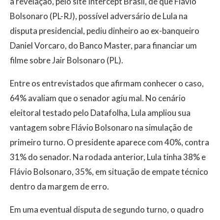
a revelação, pelo site Intercept Brasil, de que Flávio
Bolsonaro (PL-RJ), possível adversário de Lula na
disputa presidencial, pediu dinheiro ao ex-banqueiro
Daniel Vorcaro, do Banco Master, para financiar um
filme sobre Jair Bolsonaro (PL).
Entre os entrevistados que afirmam conhecer o caso,
64% avaliam que o senador agiu mal. No cenário
eleitoral testado pelo Datafolha, Lula ampliou sua
vantagem sobre Flávio Bolsonaro na simulação de
primeiro turno. O presidente aparece com 40%, contra
31% do senador. Na rodada anterior, Lula tinha 38% e
Flávio Bolsonaro, 35%, em situação de empate técnico
dentro da margem de erro.
Em uma eventual disputa de segundo turno, o quadro