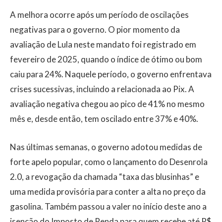
A melhora ocorre após um período de oscilações
negativas para o governo. O pior momento da
avaliação de Lula neste mandato foi registrado em
fevereiro de 2025, quando o índice de ótimo ou bom
caiu para 24%. Naquele período, o governo enfrentava
crises sucessivas, incluindo a relacionada ao Pix. A
avaliação negativa chegou ao pico de 41% no mesmo
mês e, desde então, tem oscilado entre 37% e 40%.
Nas últimas semanas, o governo adotou medidas de
forte apelo popular, como o lançamento do Desenrola
2.0, a revogação da chamada “taxa das blusinhas” e
uma medida provisória para conter a alta no preço da
gasolina. Também passou a valer no início deste ano a
isenção do Imposto de Renda para quem recebe até R$