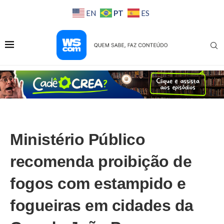
PT
EN
ES
Ministério Público
recomenda proibição de
fogos com estampido e
fogueiras em cidades da