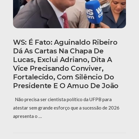
WS: É Fato: Aguinaldo Ribeiro
Dá As Cartas Na Chapa De
Lucas, Exclui Adriano, Dita A
Vice Precisando Conviver,
Fortalecido, Com Silêncio Do
Presidente E O Amuo De João
Não precisa ser cientista político da UFPB para
atestar sem grande esforço que a sucessão de 2026
apresenta o …