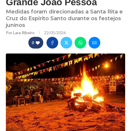
Grande João Pessoa
Medidas foram direcionadas a Santa Rita e
Cruz do Espírito Santo durante os festejos
juninos
Por
Lara Ribeiro
22/05/2026
0