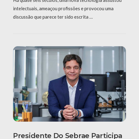
Há quase seis séculos, uma nova tecnologia assustou
intelectuais, ameaçou profissões e provocou uma
discussão que parece ter sido escrita …
Presidente Do Sebrae Participa