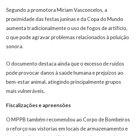
Segundo a promotora Miriam Vasconcelos, a
proximidade das festas juninas e da Copa do Mundo
aumenta tradicionalmente o uso de fogos de artifício,
o que pode agravar problemas relacionados à poluição
sonora.
O documento destaca ainda que o excesso de ruídos
pode provocar danos à saúde humana e prejuízos ao
bem-estar animal, atingindo principalmente grupos
mais vulneráveis.
Fiscalizações e apreensões
O MPPB também recomendou ao Corpo de Bombeiros
o reforço nas vistorias em locais de armazenamento e