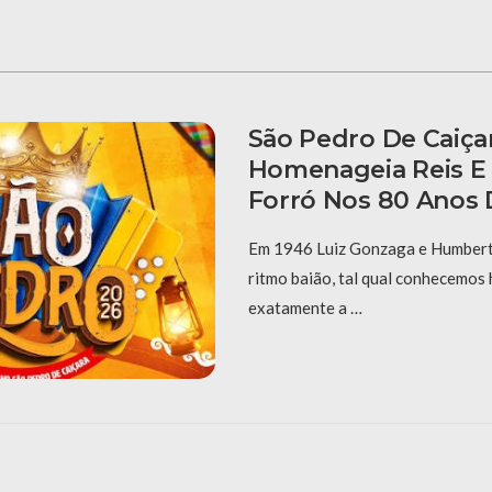
São Pedro De Caiça
Homenageia Reis E
Forró Nos 80 Anos 
Em 1946 Luiz Gonzaga e Humberto
ritmo baião, tal qual conhecemos 
exatamente a …