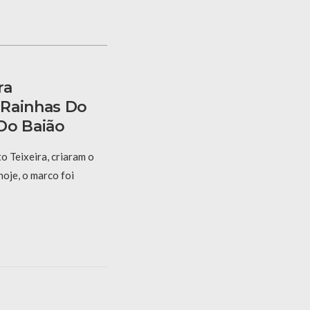
ra
 Rainhas Do
Do Baião
 Teixeira, criaram o
hoje, o marco foi