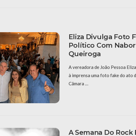
Eliza Divulga Foto 
Político Com Nabor
Queiroga
A vereadora de João Pessoa Eliza
à imprensa uma foto fake do ato 
Câmara …
A Semana Do Rock