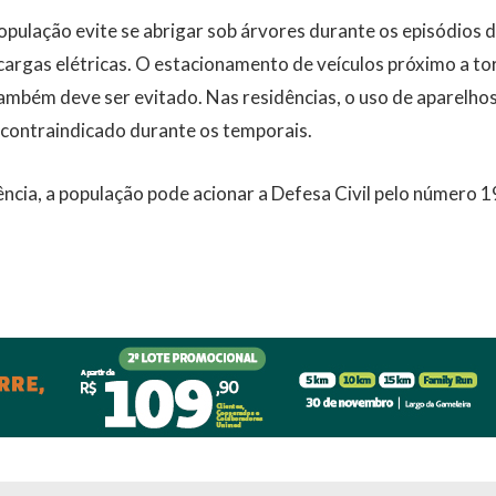
opulação evite se abrigar sob árvores durante os episódios 
cargas elétricas. O estacionamento de veículos próximo a to
mbém deve ser evitado. Nas residências, o uso de aparelhos
contraindicado durante os temporais.
ncia, a população pode acionar a Defesa Civil pelo número 