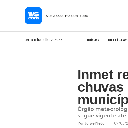
terça-feira, julho 7, 2026
INÍCIO
NOTÍCIAS
Inmet r
chuvas 
municíp
Órgão meteorológi
segue vigente até 
Por
Jorge Neto
09/05/