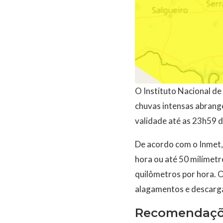
O Instituto Nacional de
chuvas intensas abrange
validade até as 23h59 
De acordo com o Inmet, 
hora ou até 50 milímet
quilômetros por hora. O
alagamentos e descarga
Recomendaçõ