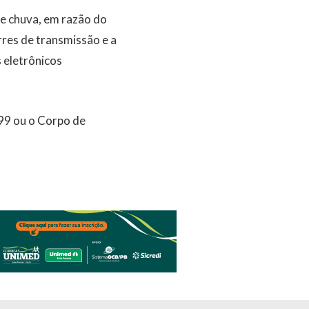
de chuva, em razão do
rres de transmissão e a
 eletrônicos
199 ou o Corpo de