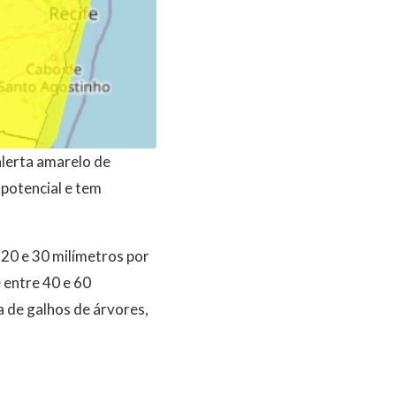
alerta amarelo de
 potencial e tem
 20 e 30 milímetros por
 entre 40 e 60
a de galhos de árvores,