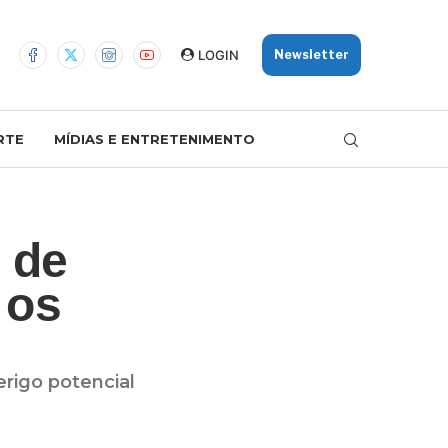
LOGIN
Newsletter
RTE
MÍDIAS E ENTRETENIMENTO
 de
 os
rigo potencial