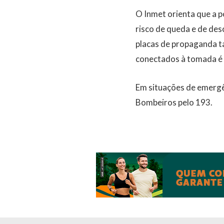
O Inmet orienta que a p
risco de queda e de des
placas de propaganda ta
conectados à tomada é 
Em situações de emergê
Bombeiros pelo 193.