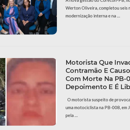
Werton Oliveira, completou seis
modernização interna e na …
Motorista Que Inva
Contramão E Causo
Com Morte Na PB-0
Depoimento E É Li
O motorista suspeito de provoca
uma motociclista na PB-008, em J
pela …