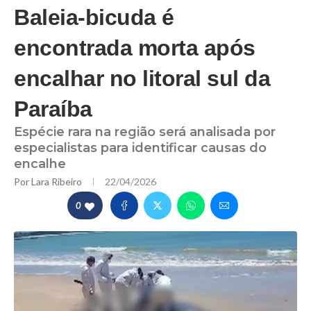
Baleia-bicuda é
encontrada morta após
encalhar no litoral sul da
Paraíba
Espécie rara na região será analisada por
especialistas para identificar causas do
encalhe
Por
Lara Ribeiro
22/04/2026
0