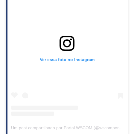
Ver essa foto no Instagram
Um post compartilhado por Portal WSCOM (@wscomportal)