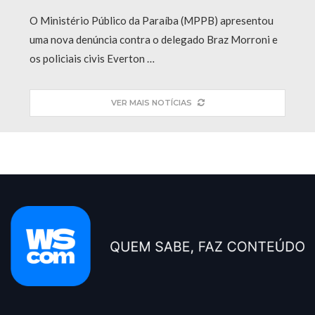
O Ministério Público da Paraíba (MPPB) apresentou
uma nova denúncia contra o delegado Braz Morroni e
os policiais civis Everton …
VER MAIS NOTÍCIAS