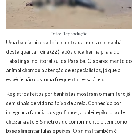
Foto: Reprodução
Uma baleia-bicuda foi encontrada morta na manhã
desta quarta-feira (22), após encalhar na praia de
Tabatinga, no litoral sul da Paraíba. O aparecimento do
animal chamou a atenção de especialistas, já que a
espécie não costuma frequentar essa área.
Registros feitos por banhistas mostram o mamífero já
sem sinais de vida na faixa de areia. Conhecida por
integrar a família dos golfinhos, a baleia-piloto pode
chegar a até 8,5 metros de comprimento e tem como
base alimentar lulas e peixes. O animal também é