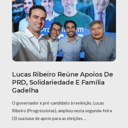
Lucas Ribeiro Reúne Apoios De
PRD, Solidariedade E Família
Gadelha
O governador e pré-candidato à reeleição, Lucas
Ribeiro (Progressistas), ampliou nesta segunda-feira
(3) sua base de apoio para as eleições …