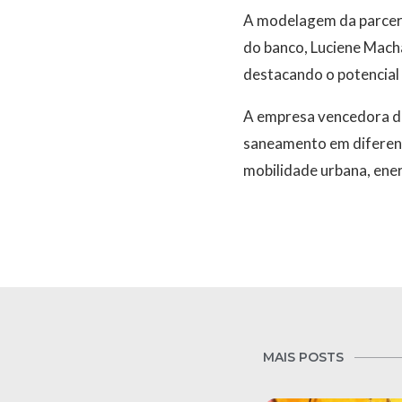
A modelagem da parceri
do banco, Luciene Macha
destacando o potencial
A empresa vencedora d
saneamento em diferent
mobilidade urbana, ene
MAIS POSTS