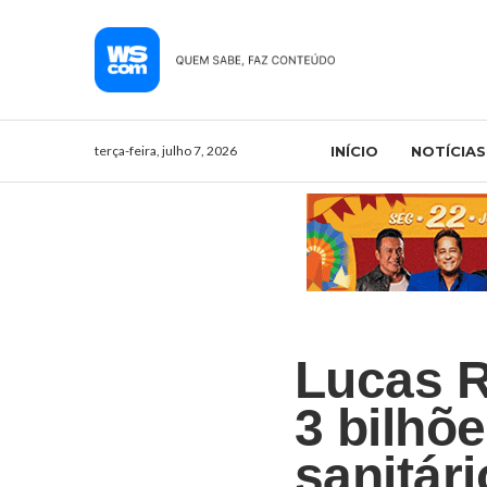
terça-feira, julho 7, 2026
INÍCIO
NOTÍCIAS
Lucas R
3 bilhõ
sanitár