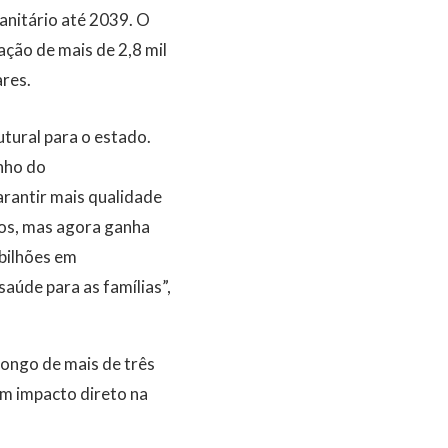
anitário até 2039. O
ação de mais de 2,8 mil
res.
utural para o estado.
nho do
rantir mais qualidade
nos, mas agora ganha
bilhões em
aúde para as famílias”,
longo de mais de três
m impacto direto na