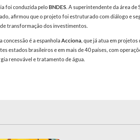
a foi conduzida pelo
BNDES
. A superintendente da área de
do, afirmou que o projeto foi estruturado com diálogo e seg
 de transformação dos investimentos.
a concessão é a espanhola
Acciona
, que já atua em projetos
es estados brasileiros e em mais de 40 países, com opera
rgia renovável e tratamento de água.