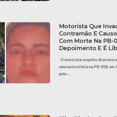
Motorista Que Inva
Contramão E Causo
Com Morte Na PB-0
Depoimento E É Li
O motorista suspeito de provoca
uma motociclista na PB-008, em J
pela …