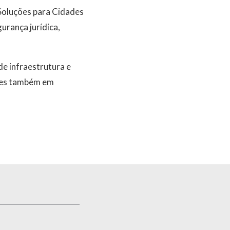
 Soluções para Cidades
urança jurídica,
 de infraestrutura e
ções também em