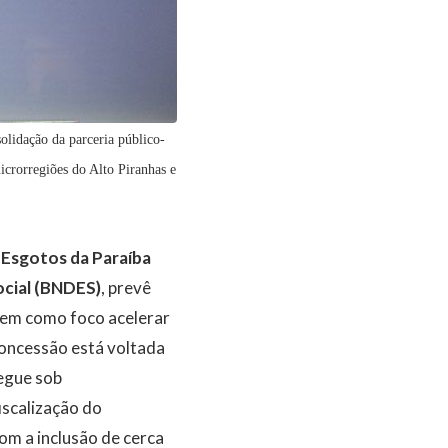
olidação da parceria público-
icrorregiões do Alto Piranhas e
Esgotos da Paraíba
cial (BNDES)
, prevê
 tem como foco acelerar
concessão está voltada
egue sob
iscalização do
om a inclusão de cerca