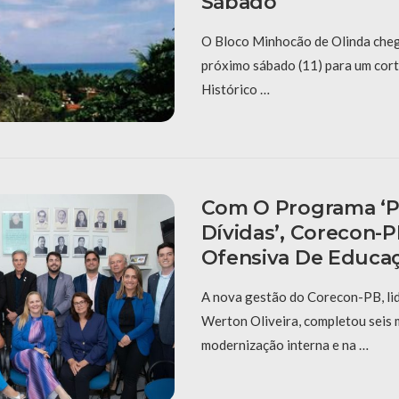
Sábado
O Bloco Minhocão de Olinda cheg
próximo sábado (11) para um cort
Histórico …
Com O Programa ‘P
Dívidas’, Corecon-
Ofensiva De Educaç
A nova gestão do Corecon-PB, li
Werton Oliveira, completou seis
modernização interna e na …