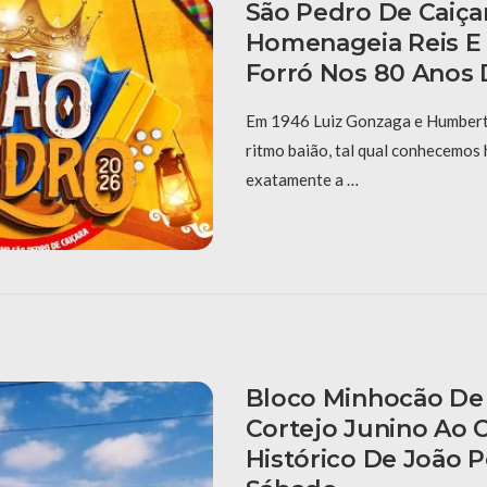
São Pedro De Caiça
Homenageia Reis E
Forró Nos 80 Anos 
Em 1946 Luiz Gonzaga e Humberto
ritmo baião, tal qual conhecemos 
exatamente a …
Bloco Minhocão De 
Cortejo Junino Ao 
Histórico De João 