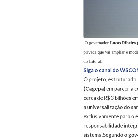
O governador
Lucas Ribeiro
p
privada que vai ampliar e mode
do Litoral.
Siga o canal do WSCO
O projeto, estruturado
(Cagepa)
em parceria 
cerca de R$ 3 bilhões e
a universalização do sa
exclusivamente para o 
responsabilidade integr
sistema.Segundo o gover