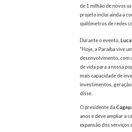
de 1 milhão de novos us
projeto inclui ainda a 
quilômetros de redes c
Durante o evento,
Luca
“Hoje, a Paraíba vive 
desenvolvimento, com u
de vida para a nossa po
mais capacidade de inv
investimentos, geração 
disse.
O presidente da
Cagep
anos e deve ampliar a 
expansão dos serviços 