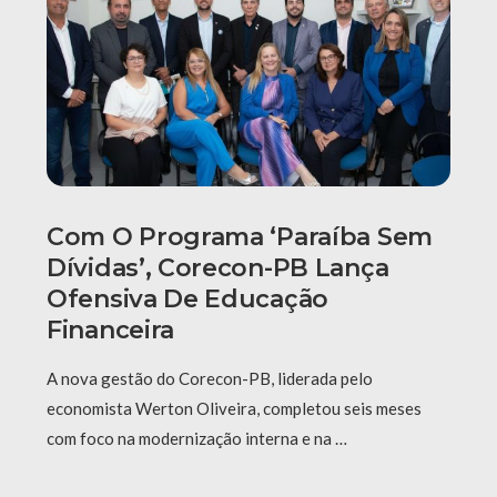
Com O Programa ‘Paraíba Sem
Dívidas’, Corecon-PB Lança
Ofensiva De Educação
Financeira
A nova gestão do Corecon-PB, liderada pelo
economista Werton Oliveira, completou seis meses
com foco na modernização interna e na …