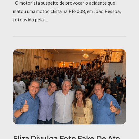
O motorista suspeito de provocar o acidente que
matou uma motociclista na PB-008, em João Pessoa,
foi ouvido pela …
Eliza Divulga Foto Fake De Ato