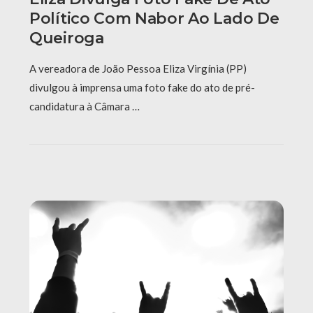
Político Com Nabor Ao Lado De
Queiroga
A vereadora de João Pessoa Eliza Virgínia (PP)
divulgou à imprensa uma foto fake do ato de pré-
candidatura à Câmara …