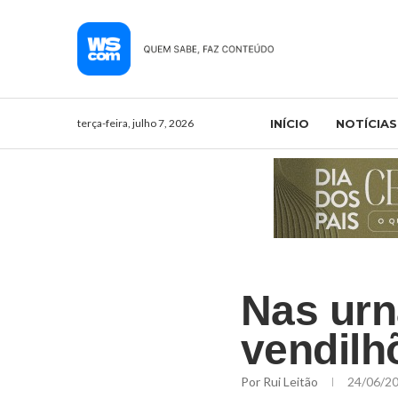
terça-feira, julho 7, 2026
INÍCIO
NOTÍCIAS
Nas urn
vendilh
Por
Rui Leitão
24/06/2