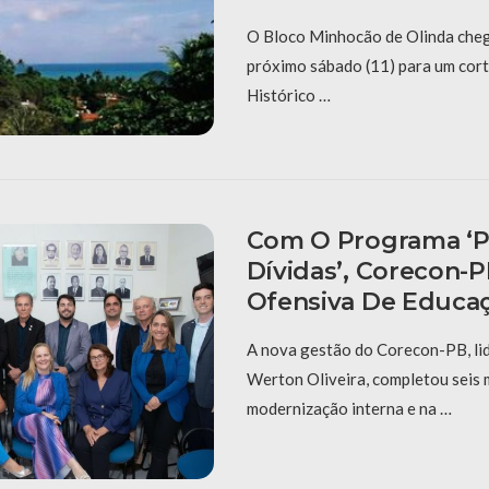
O Bloco Minhocão de Olinda cheg
próximo sábado (11) para um cort
Histórico …
Com O Programa ‘P
Dívidas’, Corecon-
Ofensiva De Educaç
A nova gestão do Corecon-PB, li
Werton Oliveira, completou seis
modernização interna e na …