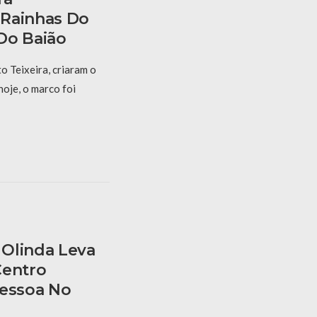
 Rainhas Do
Do Baião
 Teixeira, criaram o
hoje, o marco foi
Olinda Leva
Centro
Pessoa No