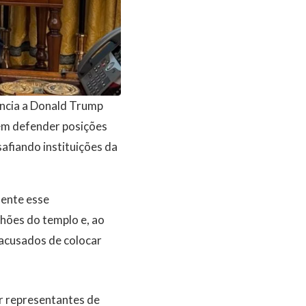
ência a Donald Trump
 em defender posições
afiando instituições da
mente esse
hões do templo e, ao
s acusados de colocar
r representantes de