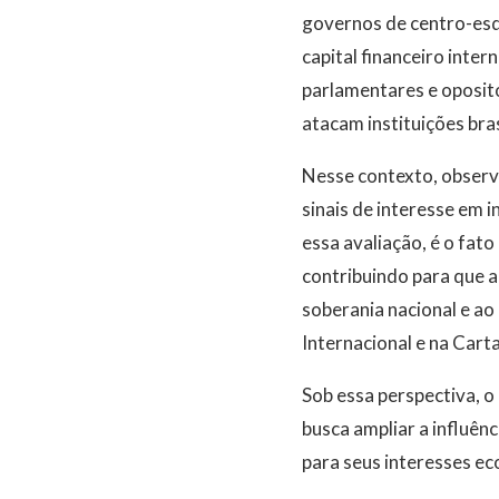
governos de centro-esq
capital financeiro inte
parlamentares e oposito
atacam instituições bras
Nesse contexto, observ
sinais de interesse em i
essa avaliação, é o fat
contribuindo para que 
soberania nacional e ao
Internacional e na Cart
Sob essa perspectiva, 
busca ampliar a influên
para seus interesses ec