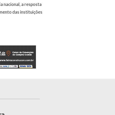
a nacional, a resposta
imento das instituições
ra