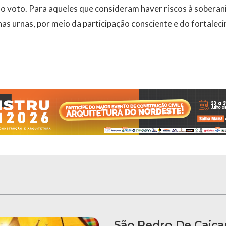
 voto. Para aqueles que consideram haver riscos à soberani
nas urnas, por meio da participação consciente e do fortalec
São Pedro De Caiça