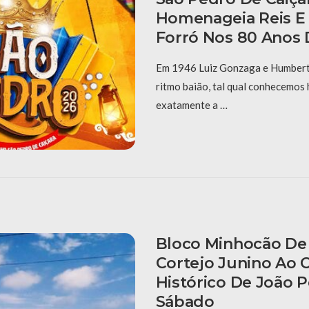
Homenageia Reis E
Forró Nos 80 Anos 
Em 1946 Luiz Gonzaga e Humberto
ritmo baião, tal qual conhecemos 
exatamente a …
Bloco Minhocão De 
Cortejo Junino Ao 
Histórico De João 
Sábado