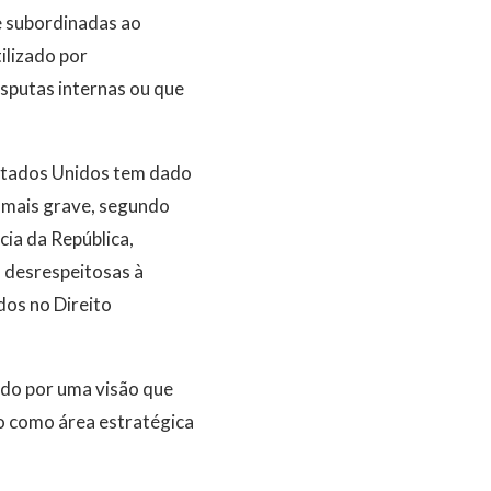
e subordinadas ao
ilizado por
isputas internas ou que
Estados Unidos tem dado
ão mais grave, segundo
ia da República,
 desrespeitosas à
dos no Direito
do por uma visão que
ão como área estratégica