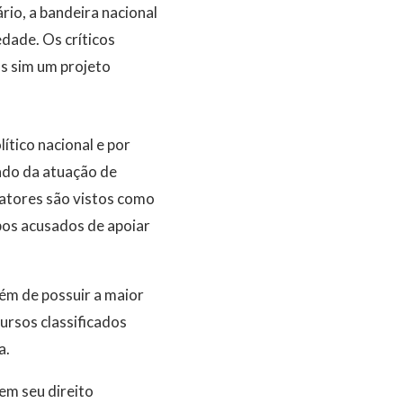
rio, a bandeira nacional
dade. Os críticos
s sim um projeto
ítico nacional e por
ado da atuação de
s atores são vistos como
pos acusados de apoiar
lém de possuir a maior
ursos classificados
a.
em seu direito