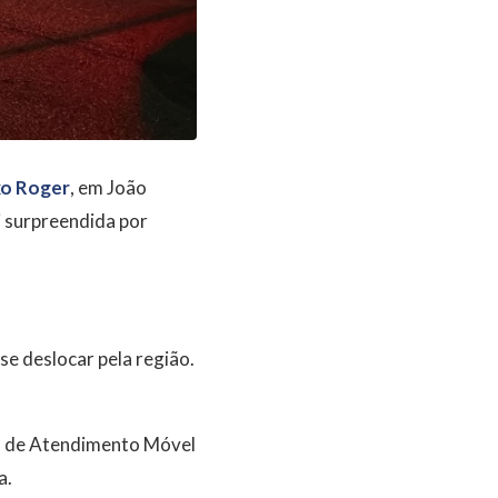
xo Roger
, em João
 surpreendida por
e deslocar pela região.
ço de Atendimento Móvel
a.