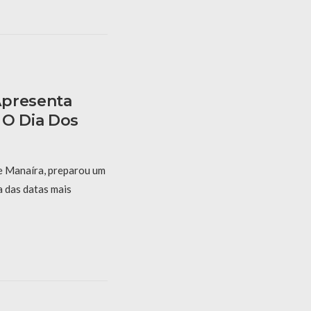
Apresenta
 O Dia Dos
e Manaíra, preparou um
 das datas mais