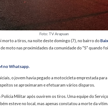
Foto: TV Arapuan
 morto a tiros, na noite deste domingo (7), no bairro do
Bai
a de moto nas proximidades da comunidade do “S” quando foi
M no Whatsapp.
ciais, o jovem havia pegado a motocicleta emprestada para s
uspeitos se aproximaram e efetuaram vários disparos.
Polícia Militar após ouvirem os tiros. Uma equipe do Servi
bém esteve no local, mas apenas constatou a morte da vítim