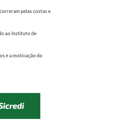
ocorreram pelas costas e
do ao Instituto de
tos e a motivação do