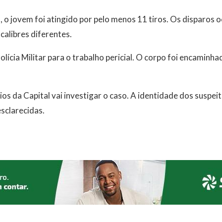
, o jovem foi atingido por pelo menos 11 tiros. Os disparos 
alibres diferentes.
Polícia Militar para o trabalho pericial. O corpo foi encaminha
os da Capital vai investigar o caso. A identidade dos suspei
sclarecidas.