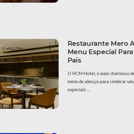
Restaurante Mero 
Menu Especial Para
Pais
O HCM Hotel, o mais charmoso d
menu de almoço para celebrar uma
especiais …