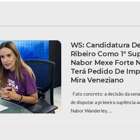
WS: Candidatura De
Ribeiro Como 1ª Su
Nabor Mexe Forte N
Terá Pedido De Im
Mira Veneziano
Fato concreto: a decisão da sena
de disputar a primeira suplência 
Nabor Wanderley, …