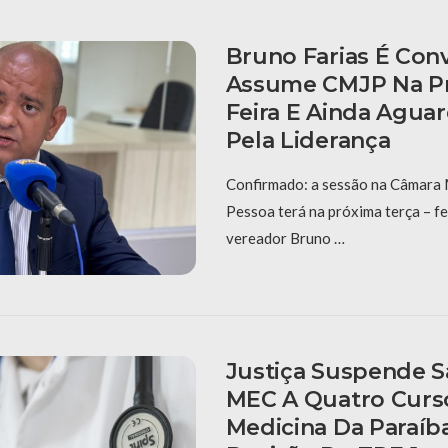
Bruno Farias É Con
Assume CMJP Na Pr
Feira E Ainda Aguar
Pela Liderança
Confirmado: a sessão na Câmara 
Pessoa terá na próxima terça – fe
vereador Bruno …
Justiça Suspende 
MEC A Quatro Curs
Medicina Da Paraíb