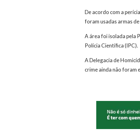
De acordo com a perícia
foram usadas armas de c
A área foi isolada pela 
Polícia Científica (IPC).
A Delegacia de Homicídi
crime ainda não foram e