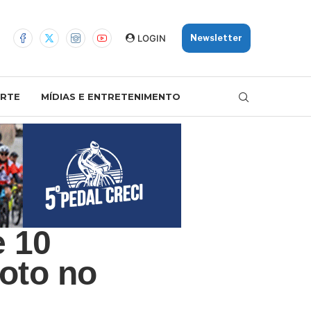
LOGIN
Newsletter
RTE
MÍDIAS E ENTRETENIMENTO
 10
oto no