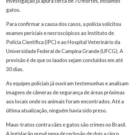
investigação já apura cerca de 70 mortes, incluindo
gatos.
Para confirmar a causa dos casos, a polícia solicitou
exames periciais e necroscópicos ao Instituto de
Polícia Científica (IPC) e ao Hospital Veterinário da
Universidade Federal de Campina Grande (UFCG). A
previsão é de que os laudos sejam concluídos em até
30 dias.
As equipes policiais já ouviram testemunhas e analisam
imagens de câmeras de segurança de áreas próximas
aos locais onde os animais foram encontrados. Até a
última atualização, ninguém havia sido preso.
Maus-tratos contra cães e gatos são crimes no Brasil.
A legislação prevê pena de reclusão de dois a cinco