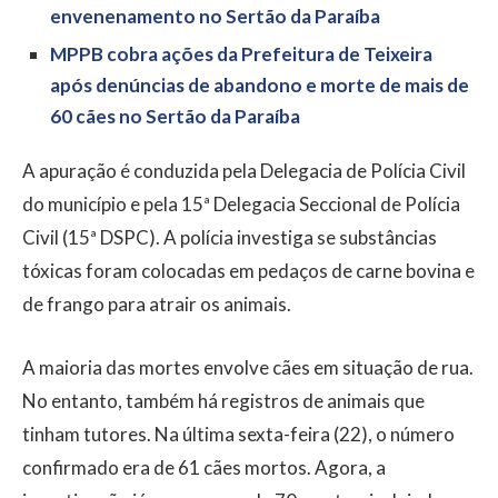
envenenamento no Sertão da Paraíba
MPPB cobra ações da Prefeitura de Teixeira
após denúncias de abandono e morte de mais de
60 cães no Sertão da Paraíba
A apuração é conduzida pela Delegacia de Polícia Civil
do município e pela 15ª Delegacia Seccional de Polícia
Civil (15ª DSPC). A polícia investiga se substâncias
tóxicas foram colocadas em pedaços de carne bovina e
de frango para atrair os animais.
A maioria das mortes envolve cães em situação de rua.
No entanto, também há registros de animais que
tinham tutores. Na última sexta-feira (22), o número
confirmado era de 61 cães mortos. Agora, a