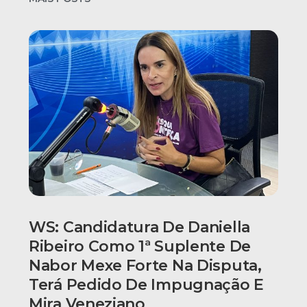
WS: Candidatura De Daniella
Ribeiro Como 1ª Suplente De
Nabor Mexe Forte Na Disputa,
Terá Pedido De Impugnação E
Mira Veneziano