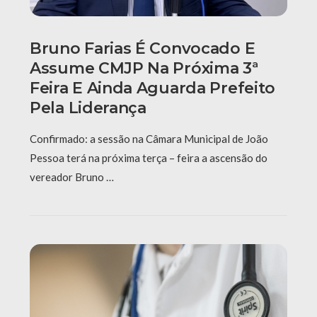
Bruno Farias É Convocado E
Assume CMJP Na Próxima 3ª
Feira E Ainda Aguarda Prefeito
Pela Liderança
Confirmado: a sessão na Câmara Municipal de João
Pessoa terá na próxima terça – feira a ascensão do
vereador Bruno …