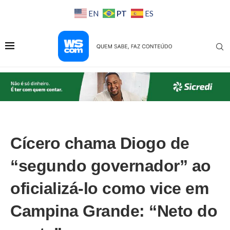
PT
EN
ES
Cícero chama Diogo de
“segundo governador” ao
oficializá-lo como vice em
Campina Grande: “Neto do