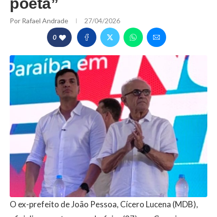
poeta”
Por
Rafael Andrade
27/04/2026
0
O ex-prefeito de João Pessoa, Cícero Lucena (MDB),