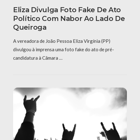
Eliza Divulga Foto Fake De Ato
Político Com Nabor Ao Lado De
Queiroga
A vereadora de João Pessoa Eliza Virgínia (PP)
divulgou à imprensa uma foto fake do ato de pré-
candidatura à Câmara …