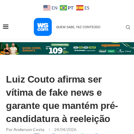
PT
EN
ES
Luiz Couto afirma ser
vítima de fake news e
garante que mantém pré-
candidatura à reeleição
Por
Anderson Costa
24/04/2026