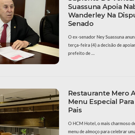
Suassuna Apoia Na
Wanderley Na Disp
Senado
O ex-senador Ney Suassuna anunc
terça-feira (4) a decisão de apoia
prefeito de …
Restaurante Mero 
Menu Especial Para
Pais
O HCM Hotel, o mais charmoso d
menu de almoço para celebrar uma