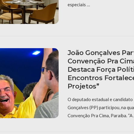
especiais …
João Gonçalves Par
Convenção Pra Cima
Destaca Força Polít
Encontros Fortale
Projetos”
O deputado estadual e candidato 
Gonçalves (PP) participou, na quar
Convenção Pra Cima, Paraíba. “A