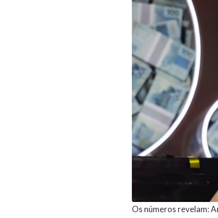
Os números revelam: An