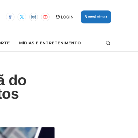
LOGIN
Newsletter
ORTE
MÍDIAS E ENTRETENIMENTO
ã do
tos