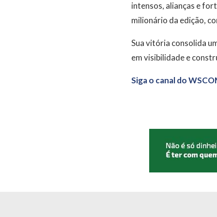
intensos, alianças e for
milionário da edição, 
Sua vitória consolida u
em visibilidade e const
Siga o canal do WSCO