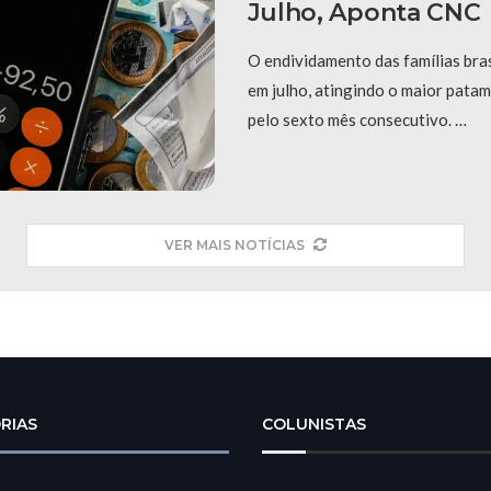
Julho, Aponta CNC
O endividamento das famílias bra
em julho, atingindo o maior patama
pelo sexto mês consecutivo. …
VER MAIS NOTÍCIAS
RIAS
COLUNISTAS