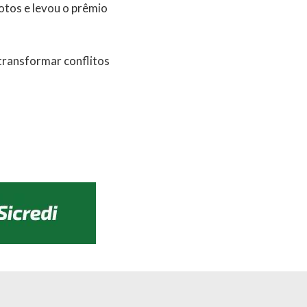
votos e levou o prêmio
transformar conflitos