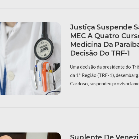
Justiça Suspende 
MEC A Quatro Curs
Medicina Da Paraíb
Decisão Do TRF-1
Uma decisão da presidente do Tri
da 1ª Região (TRF-1), desembar
Cardoso, suspendeu provisoriame
Suplente De Venezi