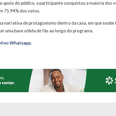
te apoio do público, a participante conquistou a maioria dos 
com 75,94% dos votos.
ma narrativa de protagonismo dentro da casa, em que soube 
ruir uma base sólida de fãs ao longo do programa.
M no Whatsapp.