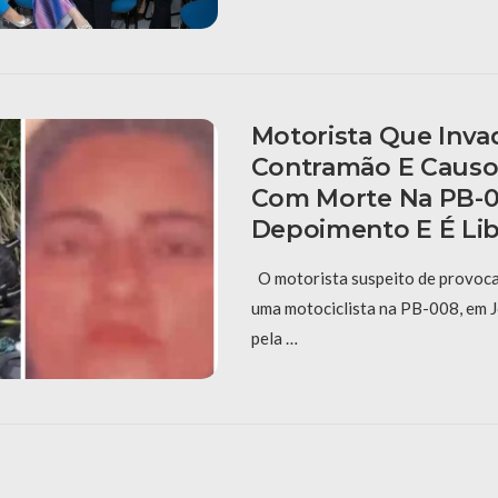
Motorista Que Inva
Contramão E Causo
Com Morte Na PB-0
Depoimento E É Li
O motorista suspeito de provoca
uma motociclista na PB-008, em J
pela …