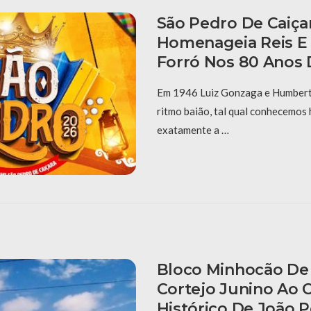
São Pedro De Caiça
Homenageia Reis E
Forró Nos 80 Anos 
Em 1946 Luiz Gonzaga e Humberto
ritmo baião, tal qual conhecemos 
exatamente a …
Bloco Minhocão De 
Cortejo Junino Ao 
Histórico De João 