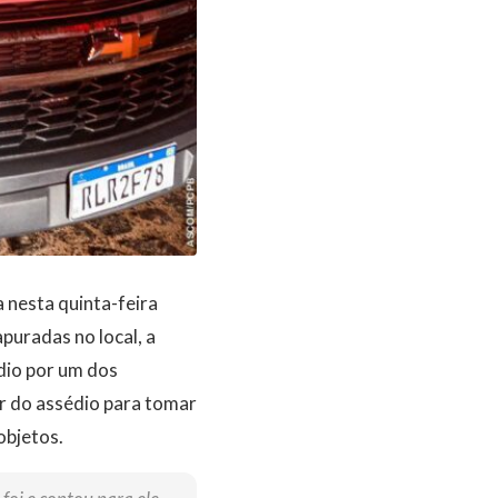
 nesta quinta-feira
puradas no local, a
dio por um dos
r do assédio para tomar
objetos.