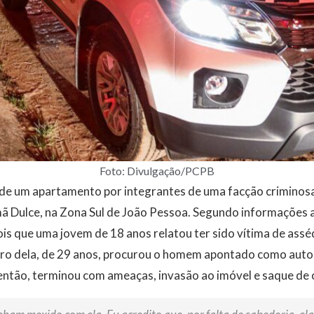
Foto: Divulgação/PCPB
 de um apartamento por integrantes de uma facção criminosa
ã Dulce, na Zona Sul de João Pessoa. Segundo informações a
s que uma jovem de 18 anos relatou ter sido vítima de assé
ro dela, de 29 anos, procurou o homem apontado como auto
 então, terminou com ameaças, invasão ao imóvel e saque de 