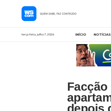
terça-feira, julho 7, 2026
INÍCIO
NOTÍCIAS
Facção 
aparta
depois 