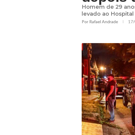
Homem de 29 anos p
levado ao Hospital
Por
Rafael Andrade
17/