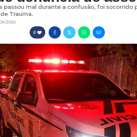
assou mal durante a confusão, foi socorrido pel
 de Trauma.
04/2026
0