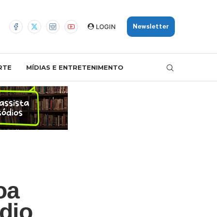
LOGIN
Newsletter
RTE
MÍDIAS E ENTRETENIMENTO
oa
dio