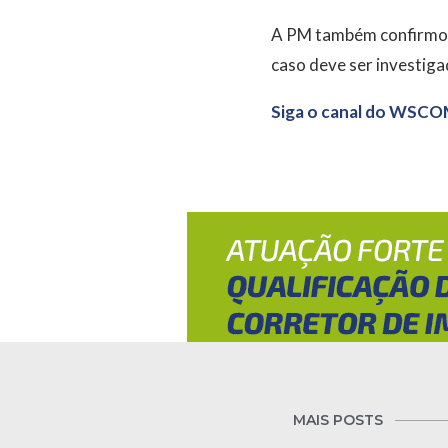
A PM também confirmou 
caso deve ser investigad
Siga o canal do WSCO
MAIS POSTS