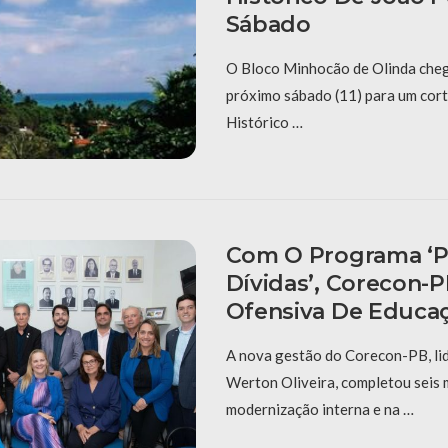
Sábado
O Bloco Minhocão de Olinda cheg
próximo sábado (11) para um cort
Histórico …
Com O Programa ‘P
Dívidas’, Corecon-
Ofensiva De Educaç
A nova gestão do Corecon-PB, li
Werton Oliveira, completou seis
modernização interna e na …