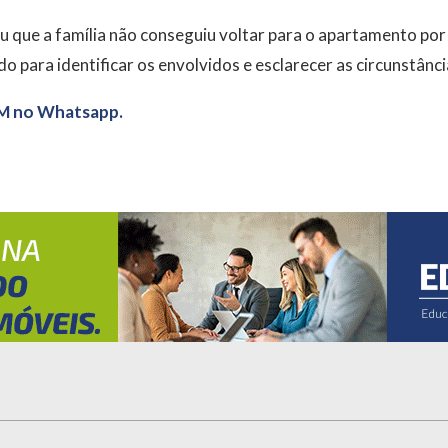
que a família não conseguiu voltar para o apartamento por
o para identificar os envolvidos e esclarecer as circunstânci
M no Whatsapp.