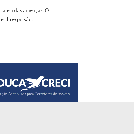
 causa das ameaças. O
as da expulsão.