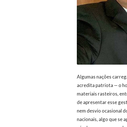
Algumas nações carrega
acredita patriota — o 
materiais rasteiros, en
de apresentar esse gest
nem desvio ocasional do 
nacionais, algo que se