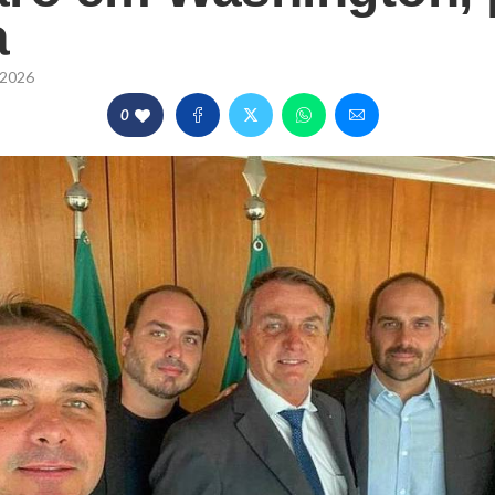
a
/2026
0