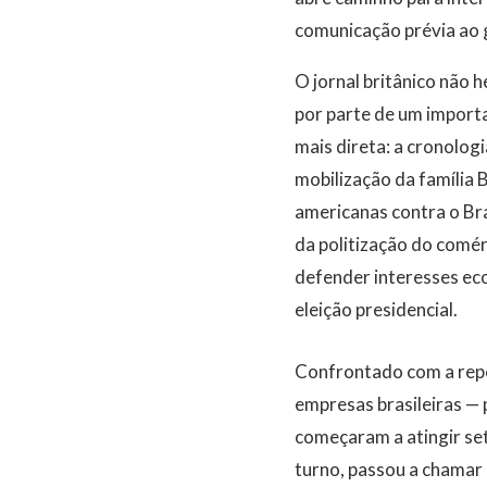
comunicação prévia ao 
O jornal britânico não 
por parte de um importan
mais direta: a cronolog
mobilização da família
americanas contra o Bra
da politização do comér
defender interesses ec
eleição presidencial.
Confrontado com a repe
empresas brasileiras — 
começaram a atingir set
turno, passou a chamar 