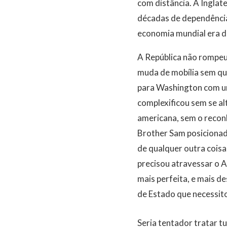
com distância. A Inglat
décadas de dependência 
economia mundial era de
A República não rompeu
muda de mobília sem que
para Washington com um
complexificou sem se al
americana, sem o recon
Brother Sam posicionado
de qualquer outra coisa
precisou atravessar o A
mais perfeita, e mais d
de Estado que necessito
Seria tentador tratar t