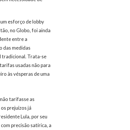
“um esforço de lobby
tão, no Globo, foi ainda
dente entre a
vo das medidas
 tradicional. Trata-se
 tarifas usadas não para
eiro às vésperas de uma
não tarifasse as
os prejuízos já
esidente Lula, por seu
com precisão satírica, a