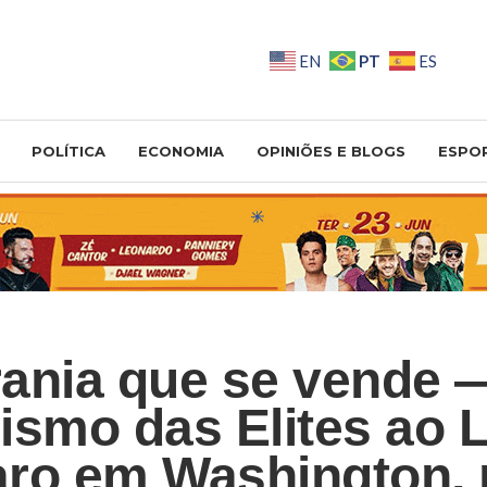
PT
EN
ES
POLÍTICA
ECONOMIA
OPINIÕES E BLOGS
ESPO
ania que se vende 
ismo das Elites ao 
ro em Washington, 