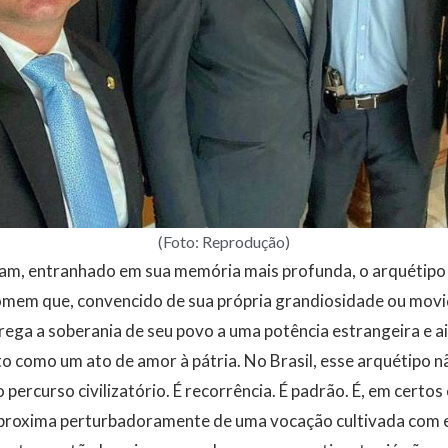
(Foto: Reprodução)
m, entranhado em sua memória mais profunda, o arquétipo 
homem que, convencido de sua própria grandiosidade ou movi
trega a soberania de seu povo a uma potência estrangeira e 
o como um ato de amor à pátria. No Brasil, esse arquétipo nã
percurso civilizatório. É recorrência. É padrão. É, em certos 
 aproxima perturbadoramente de uma vocação cultivada com