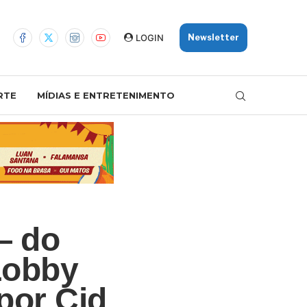
LOGIN
Newsletter
RTE
MÍDIAS E ENTRETENIMENTO
— do
Lobby
por Cid