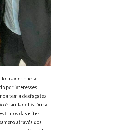
do traidor que se
do por interesses
ainda tem a desfaçatez
o é raridade histórica
estratos das elites
 esmero através dos