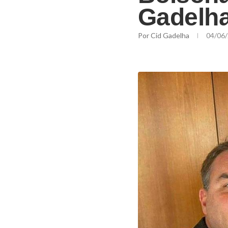
Gadelh
Por
Cid Gadelha
04/06