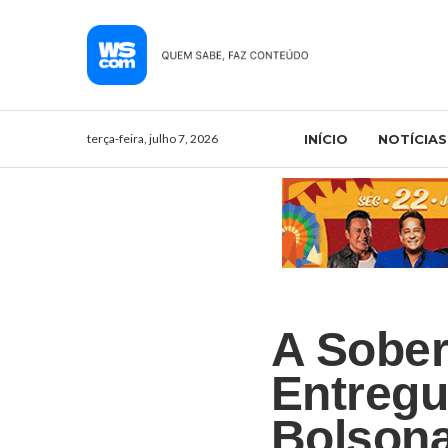
terça-feira, julho 7, 2026
INÍCIO
NOTÍCIAS
A Sober
Entregu
Bolsona