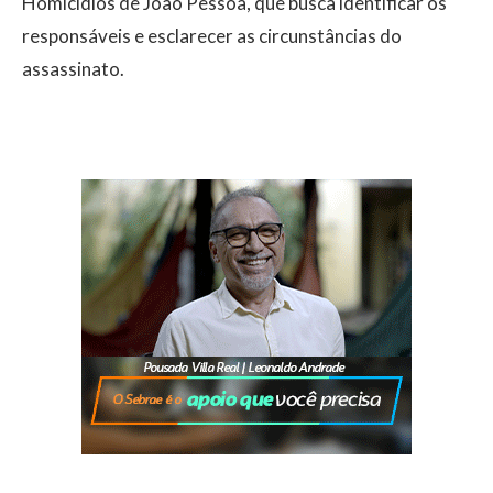
Homicídios de João Pessoa, que busca identificar os
responsáveis e esclarecer as circunstâncias do
assassinato.