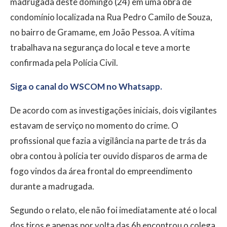
madrugada deste domingo (24) em uma obra de
condomínio localizada na Rua Pedro Camilo de Souza,
no bairro de Gramame, em João Pessoa. A vítima
trabalhava na segurança do local e teve a morte
confirmada pela Polícia Civil.
Siga o canal do WSCOM no Whatsapp.
De acordo com as investigações iniciais, dois vigilantes
estavam de serviço no momento do crime. O
profissional que fazia a vigilância na parte de trás da
obra contou à polícia ter ouvido disparos de arma de
fogo vindos da área frontal do empreendimento
durante a madrugada.
Segundo o relato, ele não foi imediatamente até o local
dos tiros e apenas por volta das 6h encontrou o colega