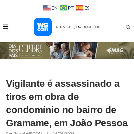
PT
EN
ES
Vigilante é assassinado a
tiros em obra de
condomínio no bairro de
Gramame, em João Pessoa
Por
Portal WSCOM
24/05/2026