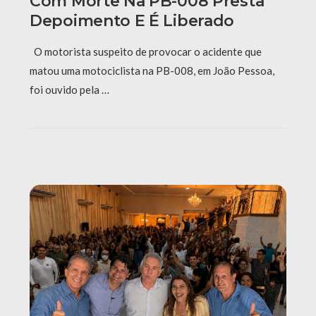
Com Morte Na PB-008 Presta
Depoimento E É Liberado
O motorista suspeito de provocar o acidente que
matou uma motociclista na PB-008, em João Pessoa,
foi ouvido pela …