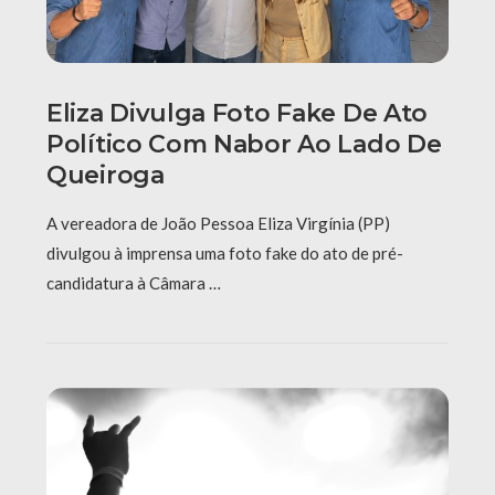
Eliza Divulga Foto Fake De Ato
Político Com Nabor Ao Lado De
Queiroga
A vereadora de João Pessoa Eliza Virgínia (PP)
divulgou à imprensa uma foto fake do ato de pré-
candidatura à Câmara …