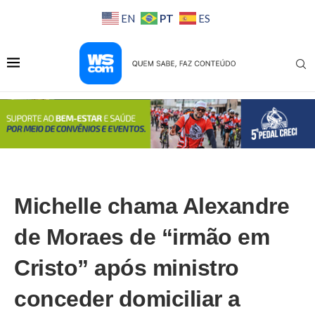
PT
EN
ES
Michelle chama Alexandre
de Moraes de “irmão em
Cristo” após ministro
conceder domiciliar a