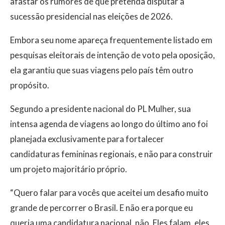
afastar os rumores de que pretenda disputar a
sucessão presidencial nas eleições de 2026.
Embora seu nome apareça frequentemente listado em
pesquisas eleitorais de intenção de voto pela oposição,
ela garantiu que suas viagens pelo país têm outro
propósito.
Segundo a presidente nacional do PL Mulher, sua
intensa agenda de viagens ao longo do último ano foi
planejada exclusivamente para fortalecer
candidaturas femininas regionais, e não para construir
um projeto majoritário próprio.
“Quero falar para vocês que aceitei um desafio muito
grande de percorrer o Brasil. E não era porque eu
queria uma candidatura nacional, não. Eles falam, eles