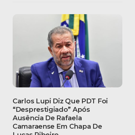
Carlos Lupi Diz Que PDT Foi
“desprestigiado” Após
Ausência De Rafaela
Camaraense Em Chapa De
Lucas Ribeiro