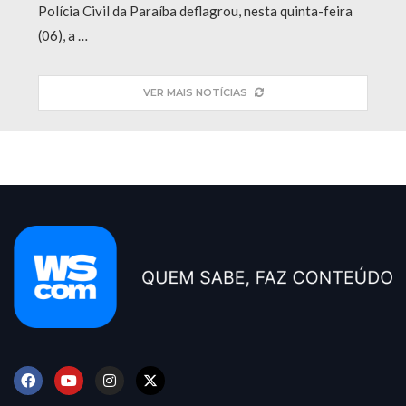
Polícia Civil da Paraíba deflagrou, nesta quinta-feira
(06), a …
VER MAIS NOTÍCIAS