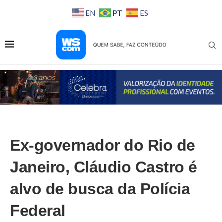
PT
EN
ES
Ex-governador do Rio de
Janeiro, Cláudio Castro é
alvo de busca da Polícia
Federal