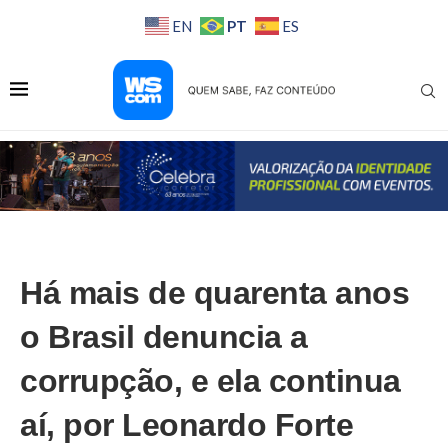
PT
EN
ES
Há mais de quarenta anos
o Brasil denuncia a
corrupção, e ela continua
aí, por Leonardo Forte