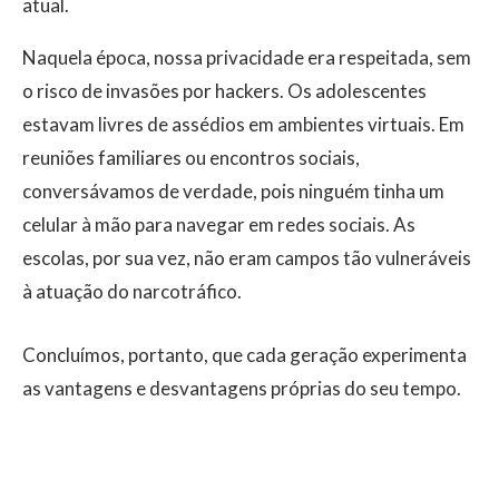
atual.
​Naquela época, nossa privacidade era respeitada, sem
o risco de invasões por hackers. Os adolescentes
estavam livres de assédios em ambientes virtuais. Em
reuniões familiares ou encontros sociais,
conversávamos de verdade, pois ninguém tinha um
celular à mão para navegar em redes sociais. As
escolas, por sua vez, não eram campos tão vulneráveis
à atuação do narcotráfico.
​Concluímos, portanto, que cada geração experimenta
as vantagens e desvantagens próprias do seu tempo.