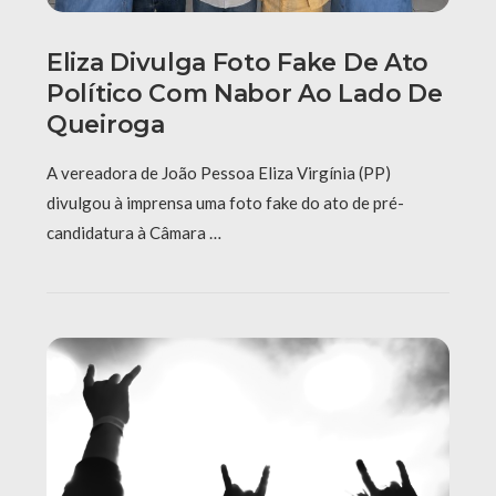
Eliza Divulga Foto Fake De Ato
Político Com Nabor Ao Lado De
Queiroga
A vereadora de João Pessoa Eliza Virgínia (PP)
divulgou à imprensa uma foto fake do ato de pré-
candidatura à Câmara …