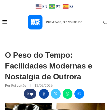
PT
EN
ES
O Peso do Tempo:
Facilidades Modernas e
Nostalgia de Outrora
Por
Rui Leitão
13/05/2026
0