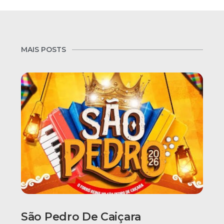
MAIS POSTS
São Pedro De Caiçara