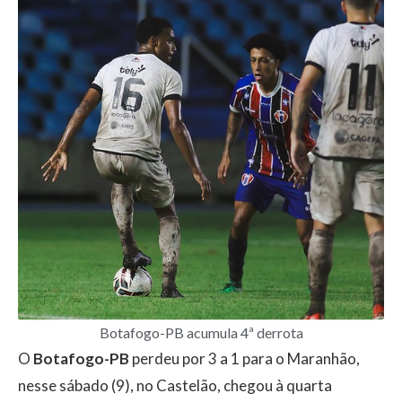
Botafogo-PB acumula 4ª derrota
O
Botafogo-PB
perdeu por 3 a 1 para o Maranhão,
nesse sábado (9), no Castelão, chegou à quarta