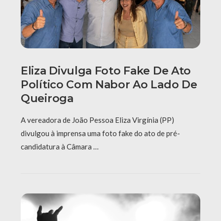
Eliza Divulga Foto Fake De Ato
Político Com Nabor Ao Lado De
Queiroga
A vereadora de João Pessoa Eliza Virgínia (PP)
divulgou à imprensa uma foto fake do ato de pré-
candidatura à Câmara …