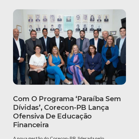
Com O Programa ‘Paraíba Sem
Dívidas’, Corecon-PB Lança
Ofensiva De Educação
Financeira
A nova gestão do Corecon-PB, liderada pelo