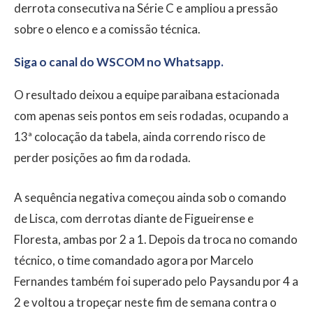
derrota consecutiva na Série C e ampliou a pressão
sobre o elenco e a comissão técnica.
Siga o canal do WSCOM no Whatsapp.
O resultado deixou a equipe paraibana estacionada
com apenas seis pontos em seis rodadas, ocupando a
13ª colocação da tabela, ainda correndo risco de
perder posições ao fim da rodada.
A sequência negativa começou ainda sob o comando
de Lisca, com derrotas diante de Figueirense e
Floresta, ambas por 2 a 1. Depois da troca no comando
técnico, o time comandado agora por Marcelo
Fernandes também foi superado pelo Paysandu por 4 a
2 e voltou a tropeçar neste fim de semana contra o