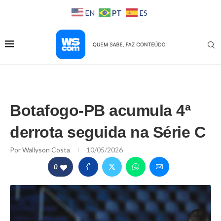
PT
EN
ES
Botafogo-PB acumula 4ª
derrota seguida na Série C
Por
Wallyson Costa
10/05/2026
0