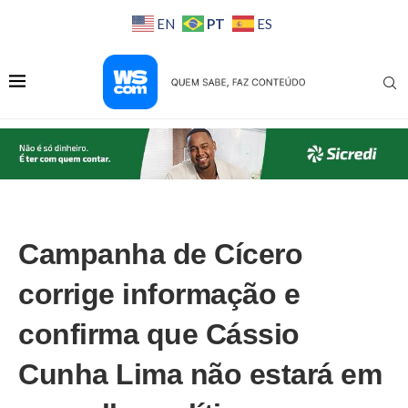
PT
EN
ES
Campanha de Cícero
corrige informação e
confirma que Cássio
Cunha Lima não estará em