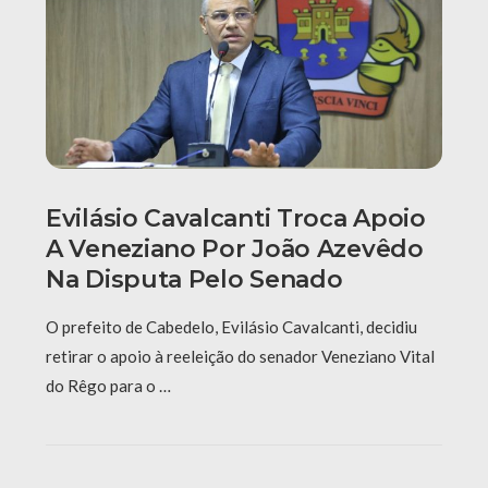
Evilásio Cavalcanti Troca Apoio
A Veneziano Por João Azevêdo
Na Disputa Pelo Senado
O prefeito de Cabedelo, Evilásio Cavalcanti, decidiu
retirar o apoio à reeleição do senador Veneziano Vital
do Rêgo para o …