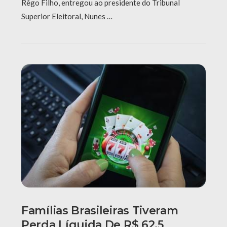
Rêgo Filho, entregou ao presidente do Tribunal
Superior Eleitoral, Nunes …
Famílias Brasileiras Tiveram
Perda Líquida De R$ 62,5