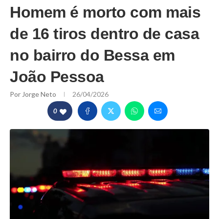
Homem é morto com mais
de 16 tiros dentro de casa
no bairro do Bessa em
João Pessoa
Por
Jorge Neto
26/04/2026
0