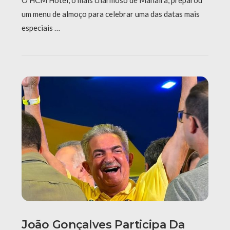
O HCM Hotel, o mais charmoso de Manaíra, preparou
um menu de almoço para celebrar uma das datas mais
especiais …
João Gonçalves Participa Da