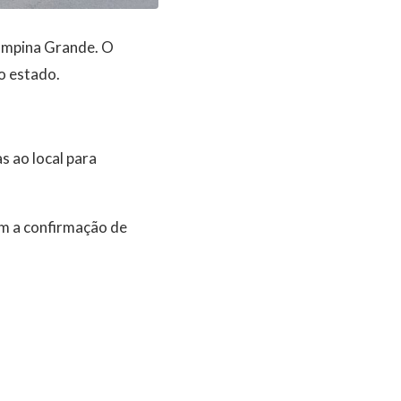
ampina Grande. O
o estado.
s ao local para
em a confirmação de