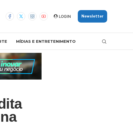
LOGIN
Newsletter
RTE
MÍDIAS E ENTRETENIMENTO
dita
ina