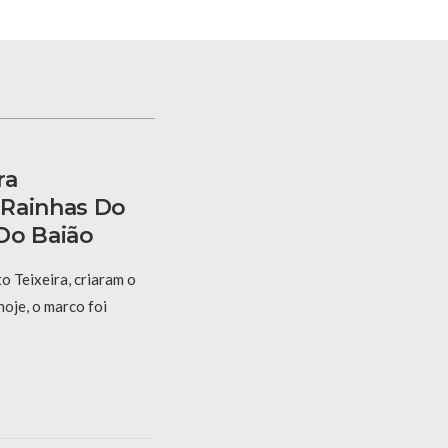
ra
 Rainhas Do
Do Baião
 Teixeira, criaram o
hoje, o marco foi