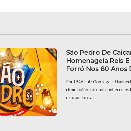
São Pedro De Caiça
Homenageia Reis E
Forró Nos 80 Anos 
Em 1946 Luiz Gonzaga e Humberto
ritmo baião, tal qual conhecemos 
exatamente a …