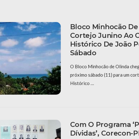
Bloco Minhocão De 
Cortejo Junino Ao 
Histórico De João 
Sábado
O Bloco Minhocão de Olinda cheg
próximo sábado (11) para um cort
Histórico …
Com O Programa ‘P
Dívidas’, Corecon-