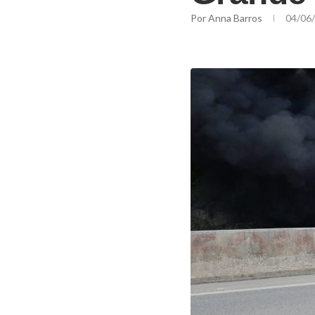
Por
Anna Barros
04/06