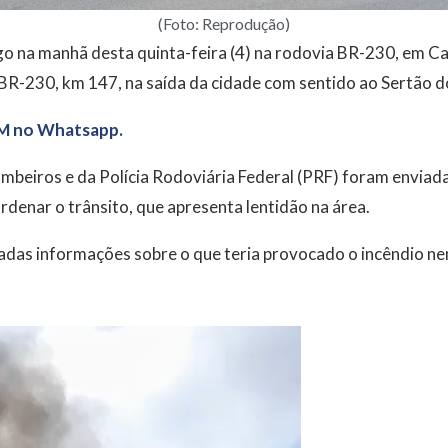
(Foto: Reprodução)
 na manhã desta quinta-feira (4) na rodovia BR-230, em C
BR-230, km 147, na saída da cidade com sentido ao Sertão d
M no Whatsapp.
beiros e da Polícia Rodoviária Federal (PRF) foram enviada
denar o trânsito, que apresenta lentidão na área.
adas informações sobre o que teria provocado o incêndio n