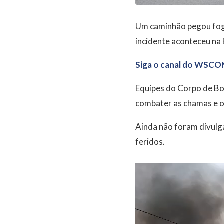
Um caminhão pegou fogo
incidente aconteceu na 
Siga o canal do WSCO
Equipes do Corpo de Bom
combater as chamas e or
Ainda não foram divulg
feridos.
Tocador
de
vídeo