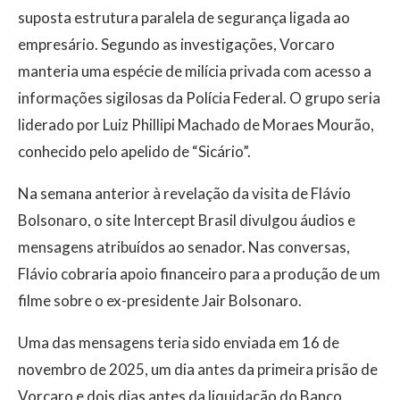
suposta estrutura paralela de segurança ligada ao
empresário. Segundo as investigações, Vorcaro
manteria uma espécie de milícia privada com acesso a
informações sigilosas da Polícia Federal. O grupo seria
liderado por Luiz Phillipi Machado de Moraes Mourão,
conhecido pelo apelido de “Sicário”.
Na semana anterior à revelação da visita de Flávio
Bolsonaro, o site Intercept Brasil divulgou áudios e
mensagens atribuídos ao senador. Nas conversas,
Flávio cobraria apoio financeiro para a produção de um
filme sobre o ex-presidente Jair Bolsonaro.
Uma das mensagens teria sido enviada em 16 de
novembro de 2025, um dia antes da primeira prisão de
Vorcaro e dois dias antes da liquidação do Banco