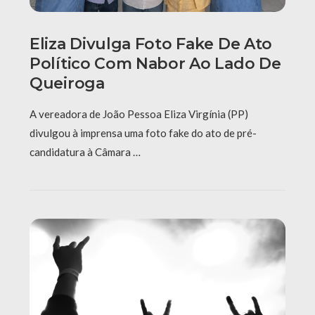
Eliza Divulga Foto Fake De Ato
Político Com Nabor Ao Lado De
Queiroga
A vereadora de João Pessoa Eliza Virgínia (PP)
divulgou à imprensa uma foto fake do ato de pré-
candidatura à Câmara …