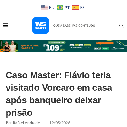
PT
EN
ES
Caso Master: Flávio teria
visitado Vorcaro em casa
após banqueiro deixar
prisão
Por
Rafael Andrade
19/05/2026