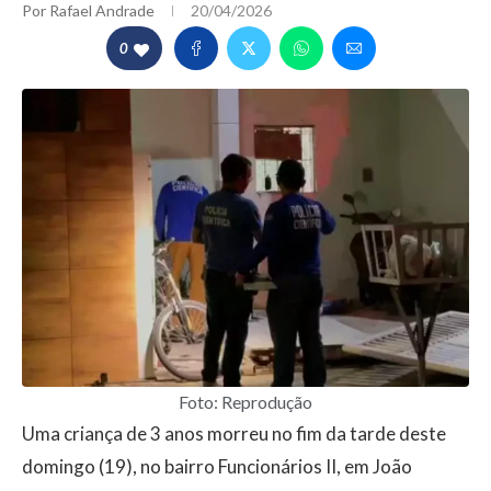
Por
Rafael Andrade
20/04/2026
0
Foto: Reprodução
Uma criança de 3 anos morreu no fim da tarde deste
domingo (19), no bairro Funcionários II, em João