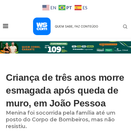
PT
EN
ES
Criança de três anos morre
esmagada após queda de
muro, em João Pessoa
Menina foi socorrida pela família até um
posto do Corpo de Bombeiros, mas não
resistiu.