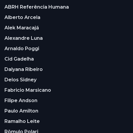
ABRH Referência Humana
Alberto Arcela
Alek Maracajá
Alexandre Luna
Arnaldo Poggi
Cid Gadelha
Dalyana Ribeiro
Delos Sidney
Fabricio Marsicano
Filipe Andson
Paulo Amilton
Ramalho Leite
Rômulo Polari