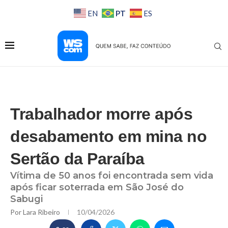
PT
EN
ES
Trabalhador morre após
desabamento em mina no
Sertão da Paraíba
Vítima de 50 anos foi encontrada sem vida
após ficar soterrada em São José do
Sabugi
Por
Lara Ribeiro
10/04/2026