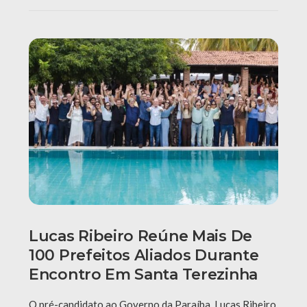
Lucas Ribeiro Reúne Mais De
100 Prefeitos Aliados Durante
Encontro Em Santa Terezinha
O pré-candidato ao Governo da Paraíba, Lucas Ribeiro