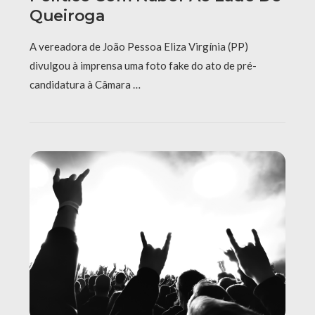
Queiroga
A vereadora de João Pessoa Eliza Virgínia (PP)
divulgou à imprensa uma foto fake do ato de pré-
candidatura à Câmara …