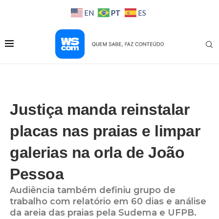
PT
EN
ES
Justiça manda reinstalar
placas nas praias e limpar
galerias na orla de João
Pessoa
Audiência também definiu grupo de
trabalho com relatório em 60 dias e análise
da areia das praias pela Sudema e UFPB.