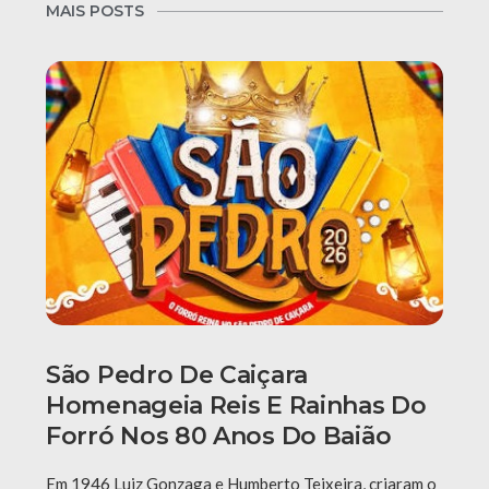
MAIS POSTS
São Pedro De Caiçara
Homenageia Reis E Rainhas Do
Forró Nos 80 Anos Do Baião
Em 1946 Luiz Gonzaga e Humberto Teixeira, criaram o