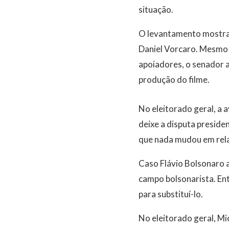
situação.
O levantamento mostra
Daniel Vorcaro. Mesmo 
apoiadores, o senador a
produção do filme.
No eleitorado geral, a
deixe a disputa preside
que nada mudou em rela
Caso Flávio Bolsonaro a
campo bolsonarista. En
para substituí-lo.
No eleitorado geral, Mi