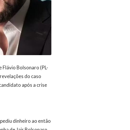
 Flávio Bolsonaro (PL-
 revelações do caso
andidato após a crise
 pediu dinheiro ao então
nha de Jair Bolsonaro,