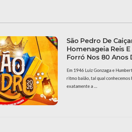
São Pedro De Caiça
Homenageia Reis E
Forró Nos 80 Anos 
Em 1946 Luiz Gonzaga e Humberto
ritmo baião, tal qual conhecemos 
exatamente a …