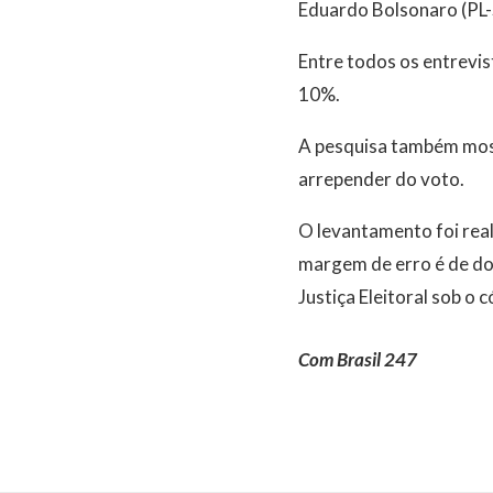
Eduardo Bolsonaro (PL
Entre todos os entrev
10%.
A pesquisa também most
arrepender do voto.
O levantamento foi real
margem de erro é de doi
Justiça Eleitoral sob 
Com Brasil 247