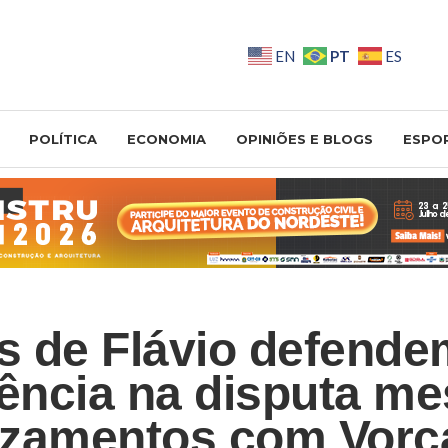
PT
EN
ES
POLÍTICA
ECONOMIA
OPINIÕES E BLOGS
ESPO
es de Flávio defend
ência na disputa m
zamentos com Vorc