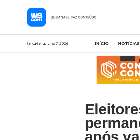
terça-feira, julho 7, 2026
INÍCIO
NOTÍCIAS
Eleitor
perman
após va