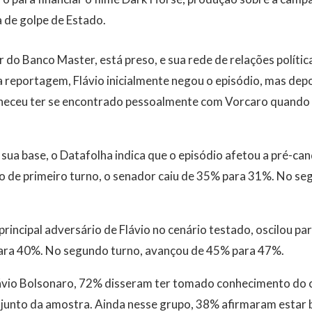
a de golpe de Estado.
 do Banco Master, está preso, e sua rede de relações política
 reportagem, Flávio inicialmente negou o episódio, mas depo
ceu ter se encontrado pessoalmente com Vorcaro quando o
 sua base, o Datafolha indica que o episódio afetou a pré-can
o de primeiro turno, o senador caiu de 35% para 31%. No se
principal adversário de Flávio no cenário testado, oscilou pa
ara 40%. No segundo turno, avançou de 45% para 47%.
lávio Bolsonaro, 72% disseram ter tomado conhecimento do c
junto da amostra. Ainda nesse grupo, 38% afirmaram estar