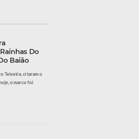
ra
 Rainhas Do
Do Baião
 Teixeira, criaram o
hoje, o marco foi