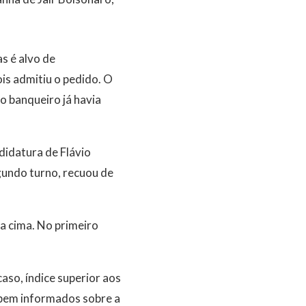
s é alvo de
is admitiu o pedido. O
 banqueiro já havia
didatura de Flávio
gundo turno, recuou de
ra cima. No primeiro
aso, índice superior aos
 bem informados sobre a