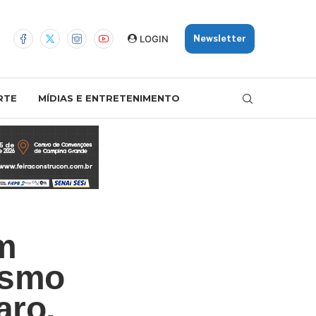
LOGIN
Newsletter
RTE
MÍDIAS E ENTRETENIMENTO
em
esmo
aro,