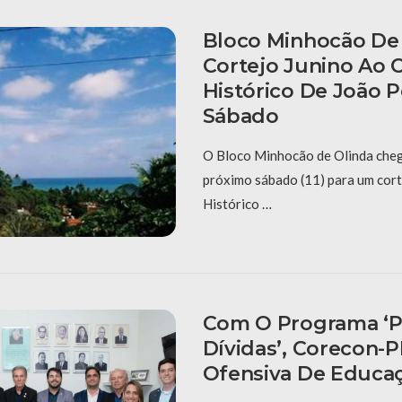
Bloco Minhocão De 
Cortejo Junino Ao 
Histórico De João 
Sábado
O Bloco Minhocão de Olinda cheg
próximo sábado (11) para um cort
Histórico …
Com O Programa ‘P
Dívidas’, Corecon-
Ofensiva De Educaç