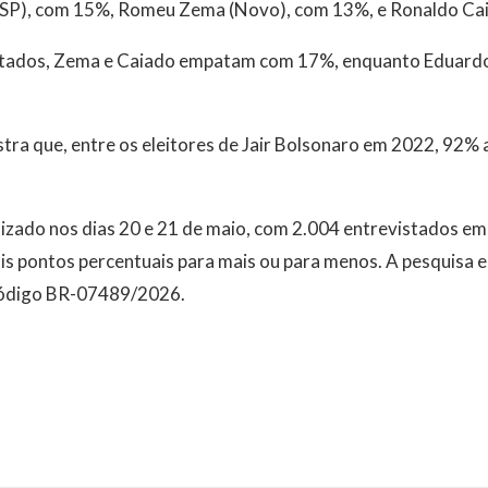
-SP), com 15%, Romeu Zema (Novo), com 13%, e Ronaldo Ca
istados, Zema e Caiado empatam com 17%, enquanto Eduardo
ra que, entre os eleitores de Jair Bolsonaro em 2022, 92% 
izado nos dias 20 e 21 de maio, com 2.004 entrevistados em
s pontos percentuais para mais ou para menos. A pesquisa e
o código BR-07489/2026.