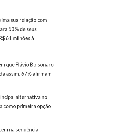
xima sua relação com
Para 53% de seus
R$ 61 milhões à
em que Flávio Bolsonaro
inda assim, 67% afirmam
ncipal alternativa no
ma como primeira opção
ecem na sequência