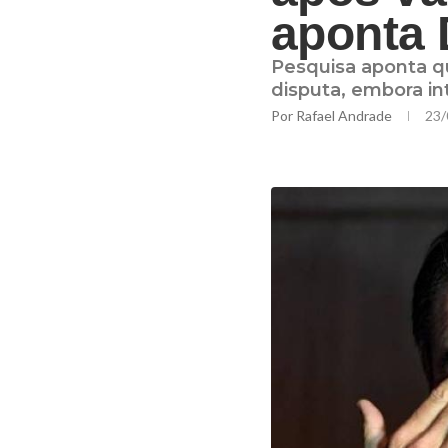
aponta 
Pesquisa aponta 
disputa, embora i
Por
Rafael Andrade
23/