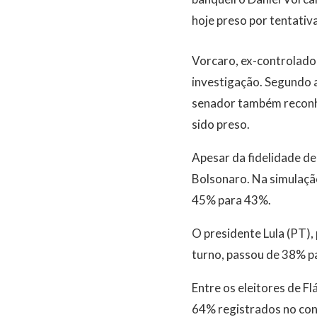
hoje preso por tentativ
Vorcaro, ex-controlador
investigação. Segundo a
senador também reconhe
sido preso.
Apesar da fidelidade de
Bolsonaro. Na simulaçã
45% para 43%.
O presidente Lula (PT), 
turno, passou de 38% p
Entre os eleitores de F
64% registrados no con