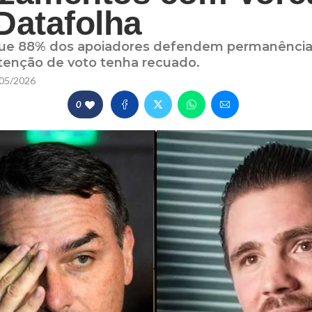
Datafolha
que 88% dos apoiadores defendem permanência
ntenção de voto tenha recuado.
05/2026
0