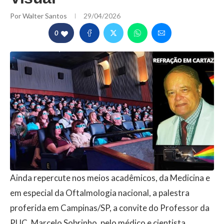
Por
Walter Santos
29/04/2026
0
Ainda repercute nos meios acadêmicos, da Medicina e
em especial da Oftalmologia nacional, a palestra
proferida em Campinas/SP, a convite do Professor da
PUC, Marcelo Sobrinho, pelo médico e cientista