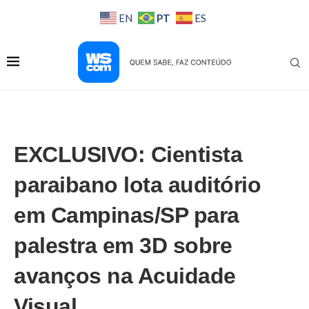
PT
EN
ES
EXCLUSIVO: Cientista
paraibano lota auditório
em Campinas/SP para
palestra em 3D sobre
avanços na Acuidade
Visual