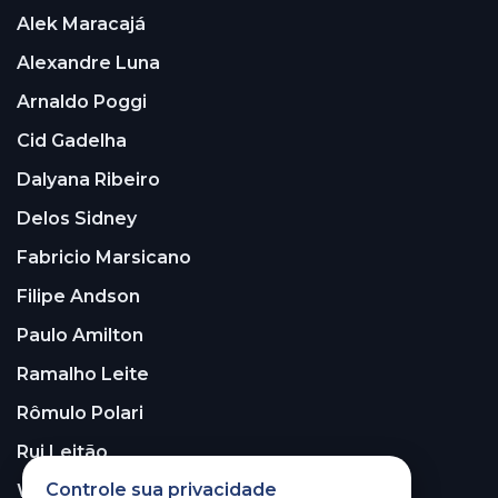
Alek Maracajá
Alexandre Luna
Arnaldo Poggi
Cid Gadelha
Dalyana Ribeiro
Delos Sidney
Fabricio Marsicano
Filipe Andson
Paulo Amilton
Ramalho Leite
Rômulo Polari
Rui Leitão
Controle sua privacidade
Walter Santos