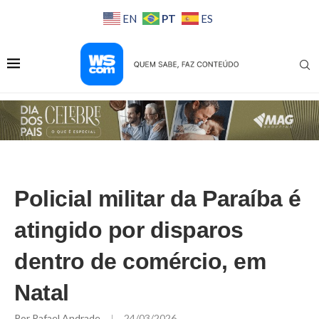
PT
EN
ES
Policial militar da Paraíba é
atingido por disparos
dentro de comércio, em
Natal
Por
Rafael Andrade
24/03/2026