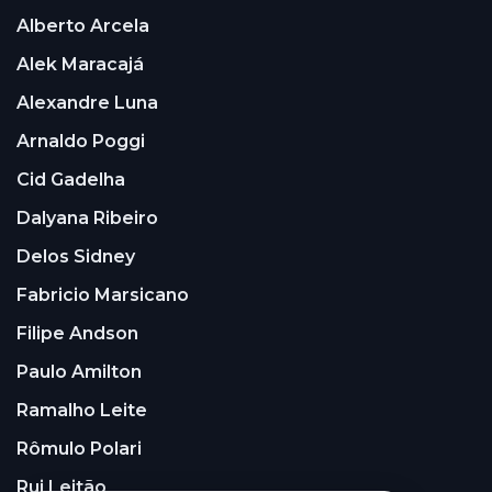
Alberto Arcela
Alek Maracajá
Alexandre Luna
Arnaldo Poggi
Cid Gadelha
Dalyana Ribeiro
Delos Sidney
Fabricio Marsicano
Filipe Andson
Paulo Amilton
Ramalho Leite
Rômulo Polari
Rui Leitão