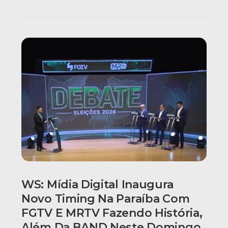
WS: Mídia Digital Inaugura
Novo Timing Na Paraíba Com
FGTV E MRTV Fazendo História,
Além Da BAND Neste Domingo