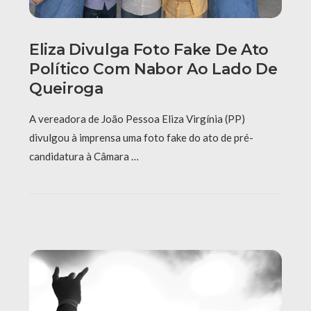
Eliza Divulga Foto Fake De Ato
Político Com Nabor Ao Lado De
Queiroga
A vereadora de João Pessoa Eliza Virgínia (PP)
divulgou à imprensa uma foto fake do ato de pré-
candidatura à Câmara …