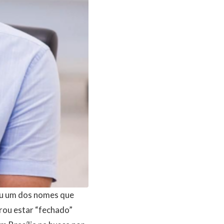
iniu um dos nomes que
arou estar “fechado”