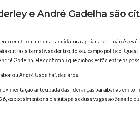
erley e André Gadelha são ci
ento em torno de uma candidatura apoiada por João Azevêd
lia outras alternativas dentro do seu campo político. Ques
ndré Gadelha, ele confirmou que ambos estão entre as possi
Nabor ou André Gadelha”, declarou.
a movimentação antecipada das lideranças paraibanas em tor
026, especialmente na disputa pelas duas vagas ao Senado qu