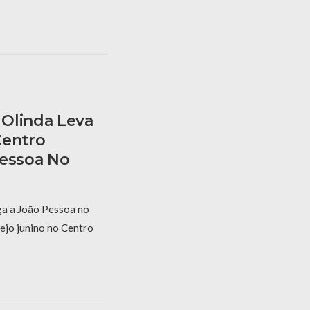
Olinda Leva
Centro
Pessoa No
a a João Pessoa no
ejo junino no Centro