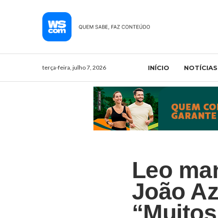
terça-feira, julho 7, 2026
INÍCIO
NOTÍCIAS
Leo man
João Az
“Muitos