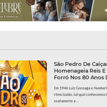
São Pedro De Caiça
Homenageia Reis E
Forró Nos 80 Anos 
Em 1946 Luiz Gonzaga e Humberto
ritmo baião, tal qual conhecemos 
exatamente a …