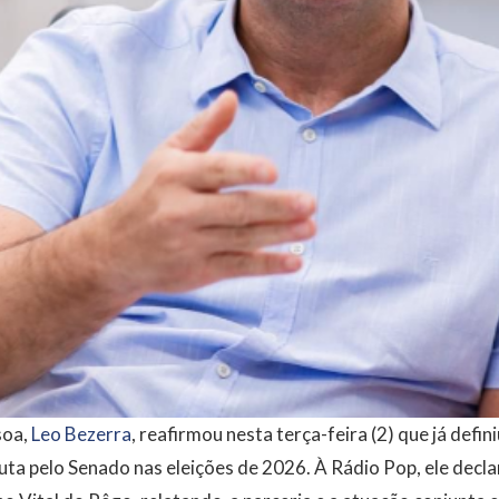
soa,
Leo Bezerra
, reafirmou nesta terça-feira (2) que já def
uta pelo Senado nas eleições de 2026. À Rádio Pop, ele decl