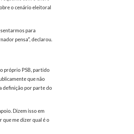
bre o cenário eleitoral
a sentarmos para
nador pensa”, declarou.
o próprio PSB, partido
publicamente que não
a definição por parte do
apoio. Dizem isso em
 que me dizer qual é o