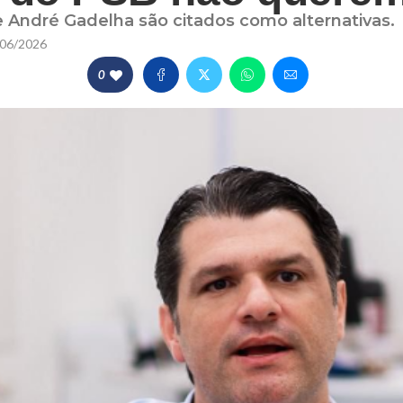
 André Gadelha são citados como alternativas.
06/2026
0