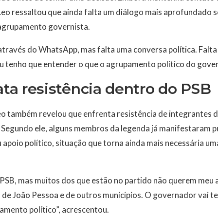
Leo ressaltou que ainda falta um diálogo mais aprofundado so
agrupamento governista.
 através do WhatsApp, mas falta uma conversa política. Falt
u tenho que entender o que o agrupamento político do gover
lata resistência dentro do PSB
eo também revelou que enfrenta resistência de integrantes d
o. Segundo ele, alguns membros da legenda já manifestaram 
apoio político, situação que torna ainda mais necessária um
o PSB, mas muitos dos que estão no partido não querem meu 
 de João Pessoa e de outros municípios. O governador vai ter
mento político”, acrescentou.