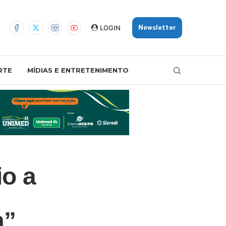
LOGIN
Newsletter
RTE
MÍDIAS E ENTRETENIMENTO
o a
m”