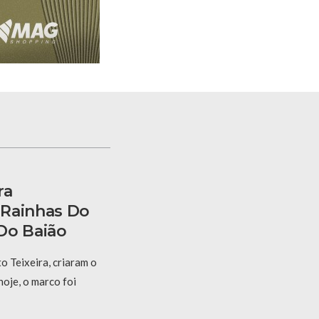
ra
 Rainhas Do
Do Baião
 Teixeira, criaram o
hoje, o marco foi