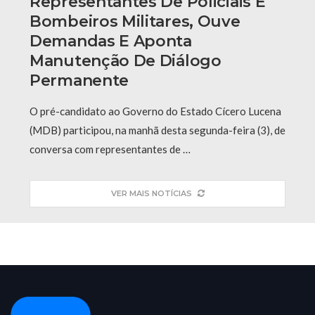
Representantes De Policiais E
Bombeiros Militares, Ouve
Demandas E Aponta
Manutenção De Diálogo
Permanente
O pré-candidato ao Governo do Estado Cícero Lucena
(MDB) participou, na manhã desta segunda-feira (3), de
conversa com representantes de …
VER MAIS NOTÍCIAS