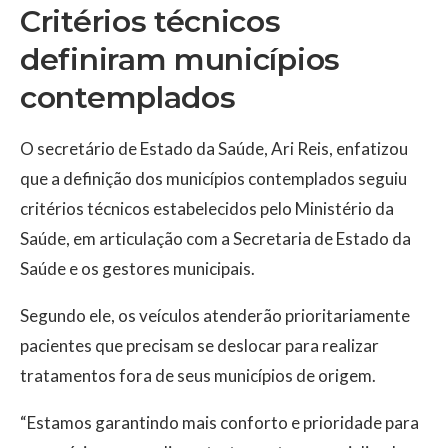
Critérios técnicos
definiram municípios
contemplados
O secretário de Estado da Saúde, Ari Reis, enfatizou
que a definição dos municípios contemplados seguiu
critérios técnicos estabelecidos pelo Ministério da
Saúde, em articulação com a Secretaria de Estado da
Saúde e os gestores municipais.
Segundo ele, os veículos atenderão prioritariamente
pacientes que precisam se deslocar para realizar
tratamentos fora de seus municípios de origem.
“Estamos garantindo mais conforto e prioridade para