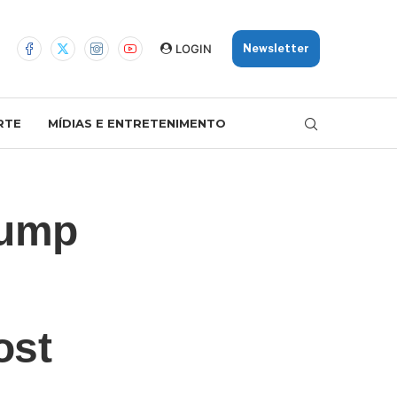
LOGIN
Newsletter
RTE
MÍDIAS E ENTRETENIMENTO
rump
ost