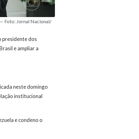
— Foto: Jornal Nacional/
o presidente dos
rasil e ampliar a
licada neste domingo
lação institucional
ezuela e condeno o