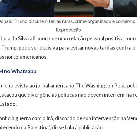
Donald Trump discutem terras raras, crime organizado e comércio 
Reprodução
o Lula da Silva afirmou que uma relação pessoal positiva com 
Trump, pode ser decisiva para evitar novas tarifas contra o B
os norte-americanos.
M no Whatsapp.
em entrevista ao jornal americano The Washington Post, pub
destacou que divergências políticas não devem interferir na re
 Estado.
nho à guerra com o Irã, discordo de sua intervenção na Ven
ecendo na Palestina”, disse Lula à publicação.