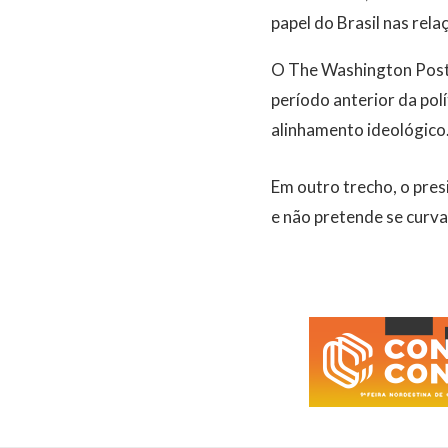
papel do Brasil nas rela
O The Washington Post 
período anterior da pol
alinhamento ideológico
Em outro trecho, o pres
e não pretende se curv