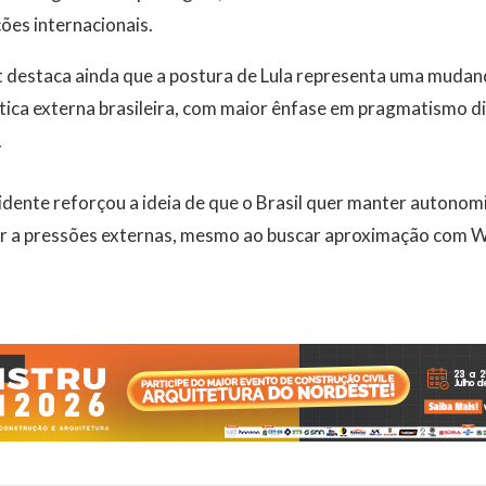
ções internacionais.
destaca ainda que a postura de Lula representa uma mudan
ítica externa brasileira, com maior ênfase em pragmatismo 
.
idente reforçou a ideia de que o Brasil quer manter autonom
ar a pressões externas, mesmo ao buscar aproximação com 