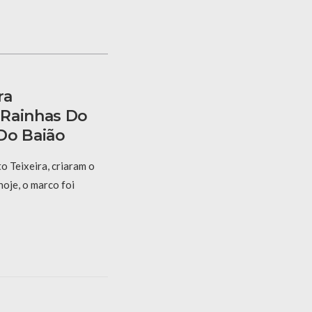
ra
 Rainhas Do
Do Baião
 Teixeira, criaram o
hoje, o marco foi