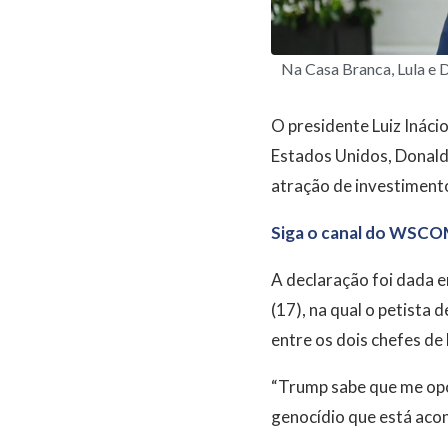
Na Casa Branca, Lula e 
O presidente Luiz Ináci
Estados Unidos, Donald 
atração de investiment
Siga o canal do WSCO
A declaração foi dada 
(17), na qual o petista 
entre os dois chefes de
“Trump sabe que me opo
genocídio que está acont