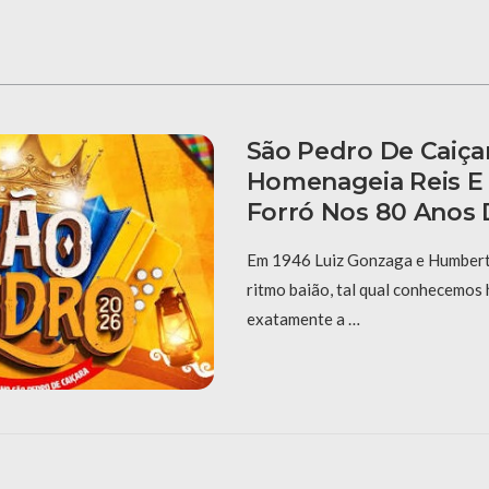
São Pedro De Caiça
Homenageia Reis E
Forró Nos 80 Anos 
Em 1946 Luiz Gonzaga e Humberto
ritmo baião, tal qual conhecemos 
exatamente a …