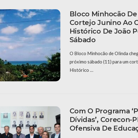
Bloco Minhocão De 
Cortejo Junino Ao 
Histórico De João 
Sábado
O Bloco Minhocão de Olinda cheg
próximo sábado (11) para um cort
Histórico …
Com O Programa ‘P
Dívidas’, Corecon-
Ofensiva De Educaç