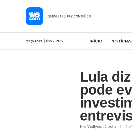
terça-feira, julho 7, 2026
INÍCIO
NOTÍCIAS
Lula di
pode evi
investi
entrevi
Por
Wallyson Costa
17/