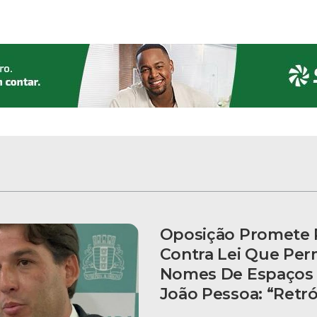
Oposição Promete 
Contra Lei Que Per
Nomes De Espaços 
João Pessoa: “Retr