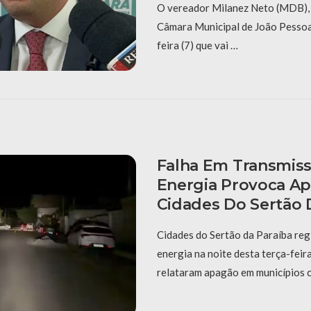
O vereador Milanez Neto (MDB), 
Câmara Municipal de João Pessoa,
feira (7) que vai …
Falha Em Transmis
Energia Provoca A
Cidades Do Sertão 
Cidades do Sertão da Paraíba reg
energia na noite desta terça-feir
relataram apagão em municípios