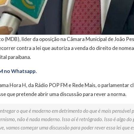
o (MDB), líder da oposição na Câmara Municipal de João Pes
recorrer contra a lei que autoriza a venda do direito de nome
ital paraibana.
M no Whatsapp.
ama Hora H, da Rádio POP FM e Rede Mais, o parlamentar cl
se que pretende abrir uma discussão para rever a norma.
ntregar o que é moderno em detrimento do que é mais pensável p
rnismo, não é nada moderno. Isso aí é retrógrado. Isso é algo do
ive, vamos começar uma discussão para poder rever essa lei que e