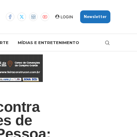
LOGIN
Newsletter
RTE
MÍDIAS E ENTRETENIMENTO
contra
es de
Pessoa: