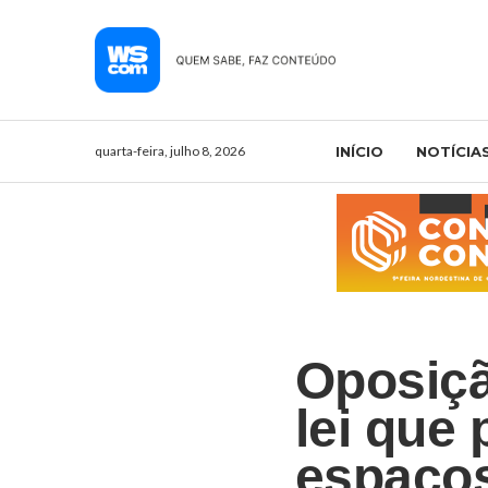
quarta-feira, julho 8, 2026
INÍCIO
NOTÍCIA
Oposiçã
lei que
espaços