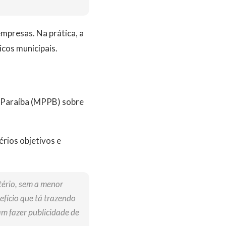
empresas. Na prática, a
icos municipais.
a Paraíba (MPPB) sobre
érios objetivos e
tério, sem a menor
efício que tá trazendo
m fazer publicidade de