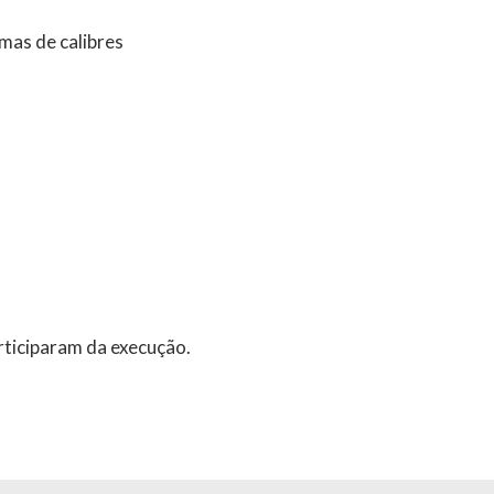
rmas de calibres
articiparam da execução.