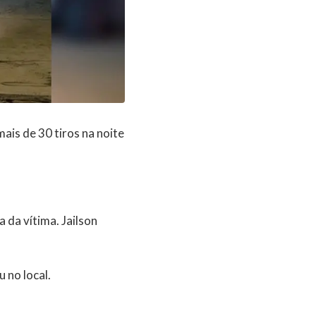
ais de 30 tiros na noite
da vítima. Jailson
 no local.