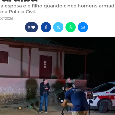
 a esposa e o filho quando cinco homens arma
a Polícia Civil.
07/2026
0