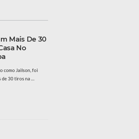
m Mais De 30
 Casa No
ba
o como Jailson, foi
 de 30 tiros na …