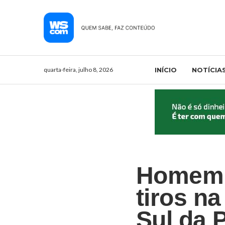
quarta-feira, julho 8, 2026
INÍCIO
NOTÍCIA
Homem 
tiros na
Sul da 