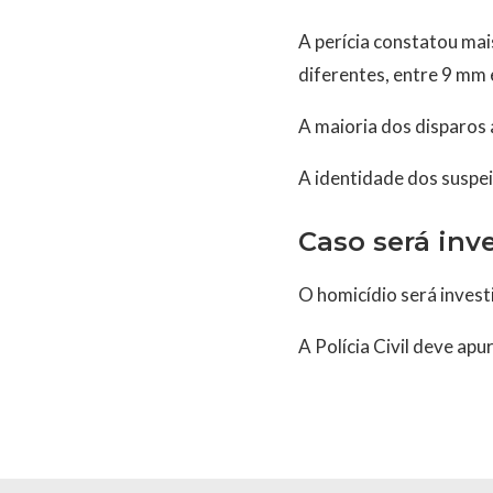
A perícia constatou mai
diferentes, entre 9 mm e
A maioria dos disparos a
A identidade dos suspei
Caso será inv
O homicídio será invest
A Polícia Civil deve ap