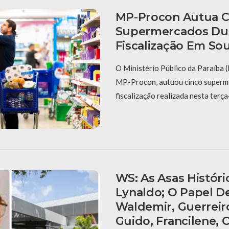
MP-Procon Autua C
Supermercados Du
Fiscalização Em So
O Ministério Público da Paraíba 
MP-Procon, autuou cinco superm
fiscalização realizada nesta terça-
WS: As Asas Históri
Lynaldo; O Papel D
Waldemir, Guerreir
Guido, Francilene, C