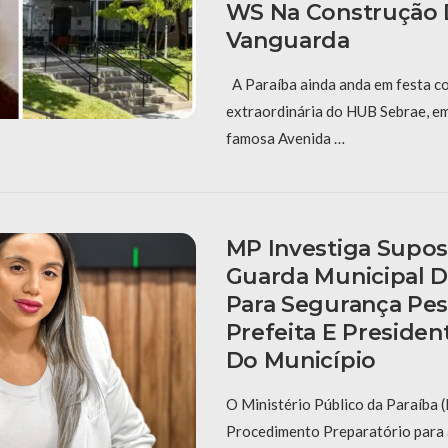
WS Na Construção 
Vanguarda
A Paraíba ainda anda em festa c
extraordinária do HUB Sebrae, e
famosa Avenida …
MP Investiga Supos
Guarda Municipal 
Para Segurança Pes
Prefeita E Preside
Do Município
O Ministério Público da Paraíba
Procedimento Preparatório para 