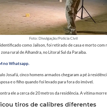
Foto: Divulgação/Polícia Civil
entificado como Jailson, foi retirado de casa e morto com m
a zona rural de Alhandra, no Litoral Sul da Paraíba.
M no Whatsapp.
o Josafá, cinco homens armados chegaram a pé à residência 
posa e o filho quando foi levado para fora do imóvel.
ontra ele a cerca de 20 metros da residência. A vítima morreu
ficou tiros de calibres diferentes