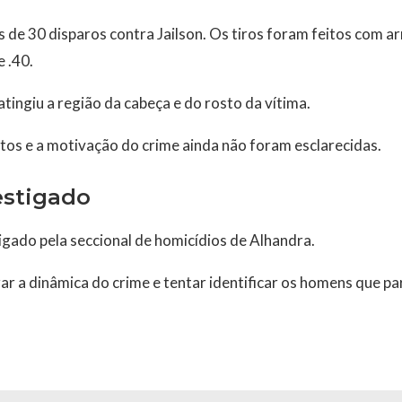
s de 30 disparos contra Jailson. Os tiros foram feitos com a
 .40.
tingiu a região da cabeça e do rosto da vítima.
tos e a motivação do crime ainda não foram esclarecidas.
estigado
igado pela seccional de homicídios de Alhandra.
urar a dinâmica do crime e tentar identificar os homens que p