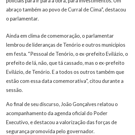
policiais para ir para a obra, para investimentos. Um
abraço também ao povo de Curral de Cima”, destacou
o parlamentar.
Ainda em clima de comemoração, o parlamentar
lembrou de lideranças de Tenório e outros municípios
em festa. “Pessoal de Tenório, o ex-prefeito Evilázio, o
prefeito de lá, não, que tá cassado, mas o ex-prefeito
Evilázio, de Tenório. E a todos os outros também que
estão com essa data comemorativa”, citou durante a
sessão.
Ao final de seu discurso, João Gonçalves relatou o
acompanhamento da agenda oficial do Poder
Executivo, e destacou a valorização das forças de
segurança promovida pelo governador.