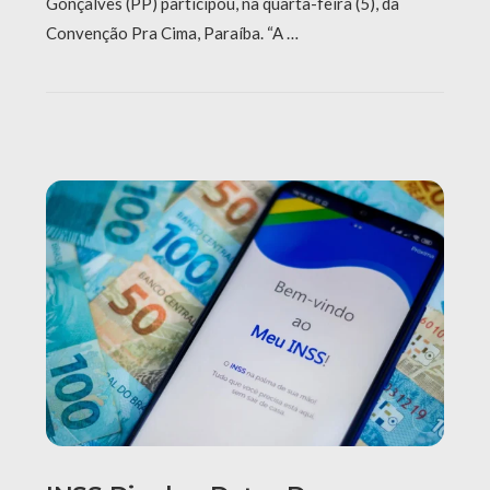
Gonçalves (PP) participou, na quarta-feira (5), da
Convenção Pra Cima, Paraíba. “A …