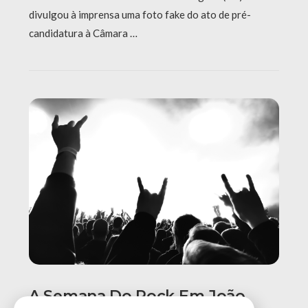
divulgou à imprensa uma foto fake do ato de pré-
candidatura à Câmara …
A Semana Do Rock Em João