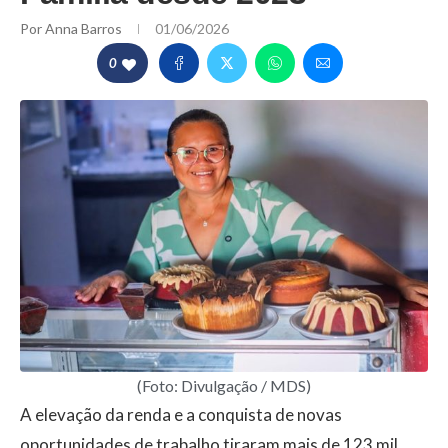
Por
Anna Barros
01/06/2026
0
(Foto: Divulgação / MDS)
A elevação da renda e a conquista de novas
oportunidades de trabalho tiraram mais de 123 mil