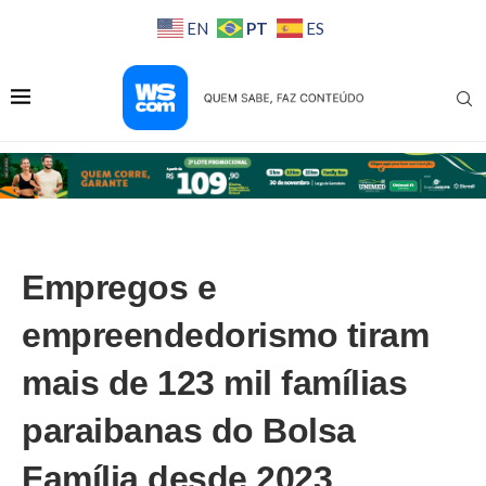
PT
EN
ES
Empregos e
empreendedorismo tiram
mais de 123 mil famílias
paraibanas do Bolsa
Família desde 2023