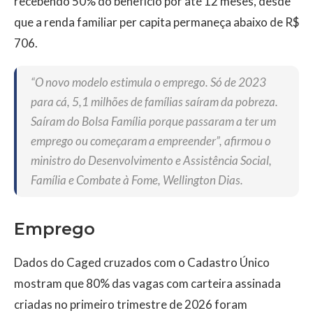
recebendo 50% do benefício por até 12 meses, desde
que a renda familiar per capita permaneça abaixo de R$
706.
“O novo modelo estimula o emprego. Só de 2023
para cá, 5,1 milhões de famílias saíram da pobreza.
Saíram do Bolsa Família porque passaram a ter um
emprego ou começaram a empreender”, afirmou o
ministro do Desenvolvimento e Assistência Social,
Família e Combate à Fome, Wellington Dias.
Emprego
Dados do Caged cruzados com o Cadastro Único
mostram que 80% das vagas com carteira assinada
criadas no primeiro trimestre de 2026 foram