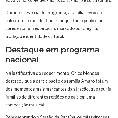
Vaval Amaro, Neide Amaro, Laís Amaro e Luiza Amaro.
Durante a estreia do programa, a família levou ao
palco o forró nordestino e conquistou o público ao
apresentar um espetáculo marcado por alegria,
tradição e identidade cultural.
Destaque em programa
nacional
Na justificativa do requerimento, Chico Mendes
destacou que a participação da família Amaro foi um
dos momentos mais marcantes da atração, que reuniu
famílias de diferentes regiões do país em uma
competição musical.
Representando o Sertão da Paraíba, os cajazeirenses