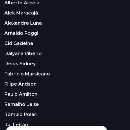
Alberto Arcela
Alek Maracajá
Alexandre Luna
Arnaldo Poggi
Cid Gadelha
Dalyana Ribeiro
Delos Sidney
Fabricio Marsicano
Filipe Andson
Paulo Amilton
Ramalho Leite
Rômulo Polari
Rui Leitão