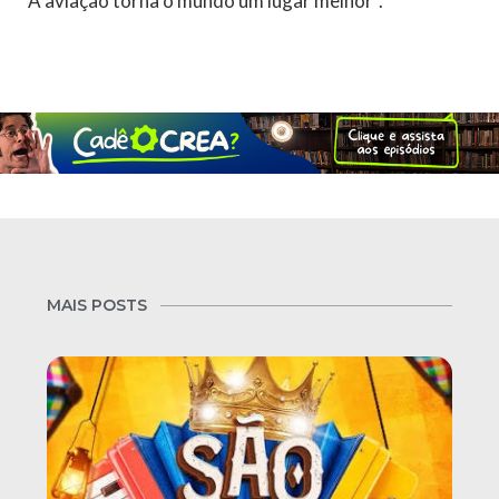
“A aviação torna o mundo um lugar melhor”.
MAIS POSTS