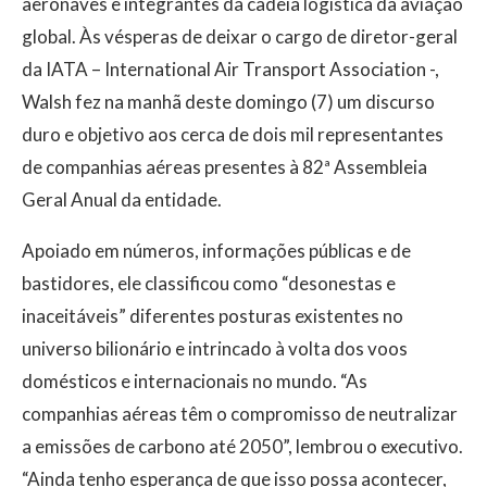
aeronaves e integrantes da cadeia logística da aviação
global. Às vésperas de deixar o cargo de diretor-geral
da IATA – International Air Transport Association -,
Walsh fez na manhã deste domingo (7) um discurso
duro e objetivo aos cerca de dois mil representantes
de companhias aéreas presentes à 82ª Assembleia
Geral Anual da entidade.
Apoiado em números, informações públicas e de
bastidores, ele classificou como “desonestas e
inaceitáveis” diferentes posturas existentes no
universo bilionário e intrincado à volta dos voos
domésticos e internacionais no mundo. “As
companhias aéreas têm o compromisso de neutralizar
a emissões de carbono até 2050”, lembrou o executivo.
“Ainda tenho esperança de que isso possa acontecer,