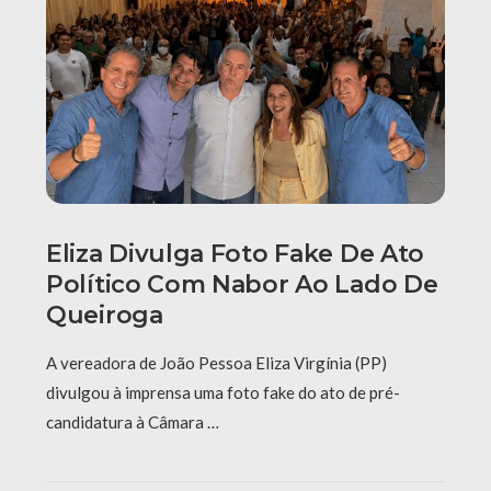
Eliza Divulga Foto Fake De Ato
Político Com Nabor Ao Lado De
Queiroga
A vereadora de João Pessoa Eliza Virgínia (PP)
divulgou à imprensa uma foto fake do ato de pré-
candidatura à Câmara …