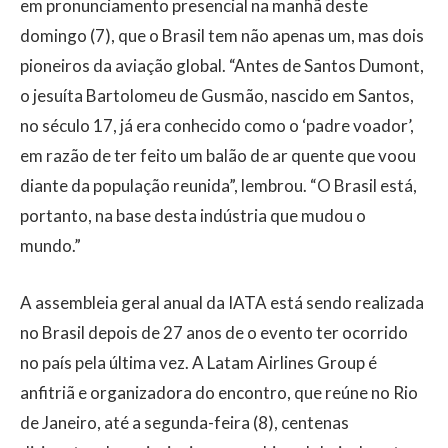
em pronunciamento presencial na manhã deste
domingo (7), que o Brasil tem não apenas um, mas dois
pioneiros da aviação global. “Antes de Santos Dumont,
o jesuíta Bartolomeu de Gusmão, nascido em Santos,
no século 17, já era conhecido como o ‘padre voador’,
em razão de ter feito um balão de ar quente que voou
diante da população reunida”, lembrou. “O Brasil está,
portanto, na base desta indústria que mudou o
mundo.”
A assembleia geral anual da IATA está sendo realizada
no Brasil depois de 27 anos de o evento ter ocorrido
no país pela última vez. A Latam Airlines Group é
anfitriã e organizadora do encontro, que reúne no Rio
de Janeiro, até a segunda-feira (8), centenas