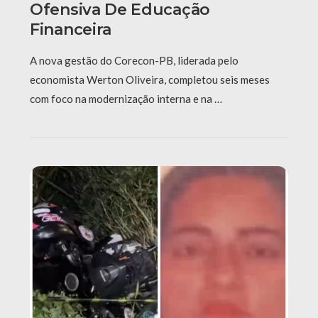
Ofensiva De Educação
Financeira
A nova gestão do Corecon-PB, liderada pelo
economista Werton Oliveira, completou seis meses
com foco na modernização interna e na …