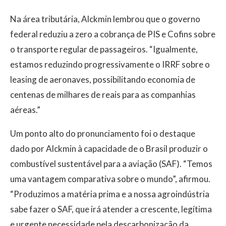
Na área tributária, Alckmin lembrou que o governo
federal reduziu a zero a cobrança de PIS e Cofins sobre
o transporte regular de passageiros. “Igualmente,
estamos reduzindo progressivamente o IRRF sobre o
leasing de aeronaves, possibilitando economia de
centenas de milhares de reais para as companhias
aéreas.”
Um ponto alto do pronunciamento foi o destaque
dado por Alckmin à capacidade de o Brasil produzir o
combustível sustentável para a aviação (SAF). “Temos
uma vantagem comparativa sobre o mundo”, afirmou.
“Produzimos a matéria prima e a nossa agroindústria
sabe fazer o SAF, que irá atender a crescente, legítima
e urgente necessidade pela descarbonização da