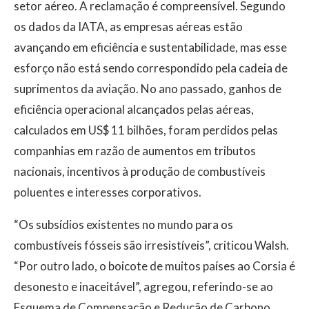
setor aéreo. A reclamação é compreensível. Segundo
os dados da IATA, as empresas aéreas estão
avançando em eficiência e sustentabilidade, mas esse
esforço não está sendo correspondido pela cadeia de
suprimentos da aviação. No ano passado, ganhos de
eficiência operacional alcançados pelas aéreas,
calculados em US$ 11 bilhões, foram perdidos pelas
companhias em razão de aumentos em tributos
nacionais, incentivos à produção de combustíveis
poluentes e interesses corporativos.
“Os subsídios existentes no mundo para os
combustíveis fósseis são irresistíveis”, criticou Walsh.
“Por outro lado, o boicote de muitos países ao Corsia é
desonesto e inaceitável”, agregou, referindo-se ao
Esquema de Compensação e Redução de Carbono