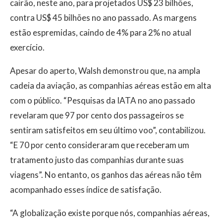
cairão, neste ano, para projetados US$ 23 bilhões,
contra US$ 45 bilhões no ano passado. As margens
estão espremidas, caindo de 4% para 2% no atual
exercício.
Apesar do aperto, Walsh demonstrou que, na ampla
cadeia da aviação, as companhias aéreas estão em alta
com o público. “Pesquisas da IATA no ano passado
revelaram que 97 por cento dos passageiros se
sentiram satisfeitos em seu último voo”, contabilizou.
“E 70 por cento consideraram que receberam um
tratamento justo das companhias durante suas
viagens”. No entanto, os ganhos das aéreas não têm
acompanhado esses índice de satisfação.
“A globalização existe porque nós, companhias aéreas,