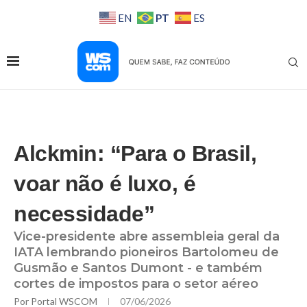
PT
EN
ES
Alckmin: “Para o Brasil,
voar não é luxo, é
necessidade”
Vice-presidente abre assembleia geral da
IATA lembrando pioneiros Bartolomeu de
Gusmão e Santos Dumont - e também
cortes de impostos para o setor aéreo
Por
Portal WSCOM
07/06/2026