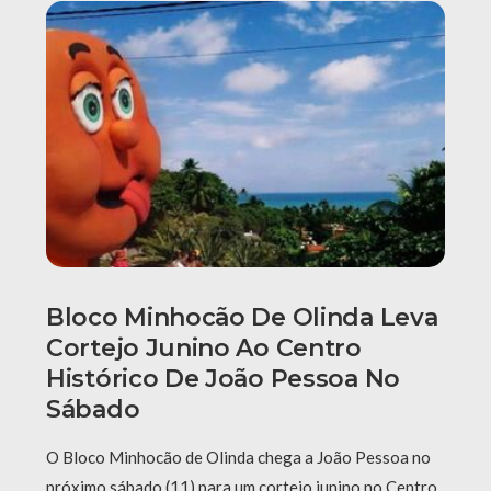
Bloco Minhocão De Olinda Leva
Cortejo Junino Ao Centro
Histórico De João Pessoa No
Sábado
O Bloco Minhocão de Olinda chega a João Pessoa no
próximo sábado (11) para um cortejo junino no Centro