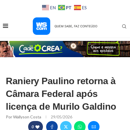
PT
EN
ES
Raniery Paulino retorna à
Câmara Federal após
licença de Murilo Galdino
Por
Wallyson Costa
29/05/2026
0