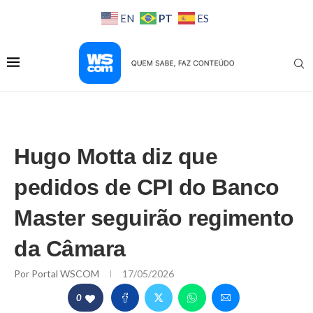
PT
EN
ES
Hugo Motta diz que
pedidos de CPI do Banco
Master seguirão regimento
da Câmara
Por
Portal WSCOM
17/05/2026
0