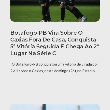
Botafogo-PB Vira Sobre O
Caxias Fora De Casa, Conquista
5ª Vitória Seguida E Chega Ao 2º
Lugar Na Série C
O Botafogo-PB conquistou uma vitória de virada por
2 a 1 sobre o Caxias, neste domingo (26), no Estádio …